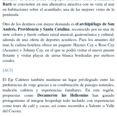
Barú
se convierten en una alternativa atractiva con su vista al mar
en habitaciones sobre el acantilado; una de las mejores vistas de la
península.
el archipiélago de San
Otro de los destinos con mayor demanda es
Andrés, Providencia y Santa Catalina
, reconocido por su mar de
siete colores y fuerte cultura raizal musical, gastronómica y cultural,
además de una oferta de deportes acuáticos. Para los amantes del
mar, la cadena hotelera ofrece un paquete: Haynes Cay + Rose Cay
(Acuario) + Johnny Cay, en el que se podrá visitar el nuevo puente
flotante y visitar playas de arena blanca bordeadas por exóticos
corales.
[AU3]
El Eje Cafetero también mantiene un lugar privilegiado entre las
preferencias de viaje gracias a su combinación de paisajes naturales,
tradición cafetera y experiencias familiares. En esta región,
Decameron las Heliconias
propuestas como
han ganado
protagonismo al integrar hospedaje todo incluido con experiencias
como tours de café y cacao, así como recorridos a Salento o Valle
del Cocora.