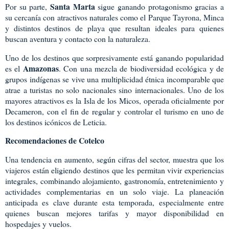
Santa Marta
Por su parte,
sigue ganando protagonismo gracias a
su cercanía con atractivos naturales como el Parque Tayrona, Minca
y distintos destinos de playa que resultan ideales para quienes
buscan aventura y contacto con la naturaleza.
Uno de los destinos que sorpresivamente está ganando popularidad
Amazonas
es el
. Con una mezcla de biodiversidad ecológica y de
grupos indígenas se vive una multiplicidad étnica incomparable que
atrae a turistas no solo nacionales sino internacionales. Uno de los
mayores atractivos es la Isla de los Micos, operada oficialmente por
Decameron, con el fin de regular y controlar el turismo en uno de
los destinos icónicos de Leticia.
Recomendaciones de Cotelco
Una tendencia en aumento, según cifras del sector, muestra que los
viajeros están eligiendo destinos que les permitan vivir experiencias
integrales, combinando alojamiento, gastronomía, entretenimiento y
actividades complementarias en un solo viaje.
La planeación
anticipada es clave durante esta temporada, especialmente entre
quienes buscan mejores tarifas y mayor disponibilidad en
hospedajes y vuelos.