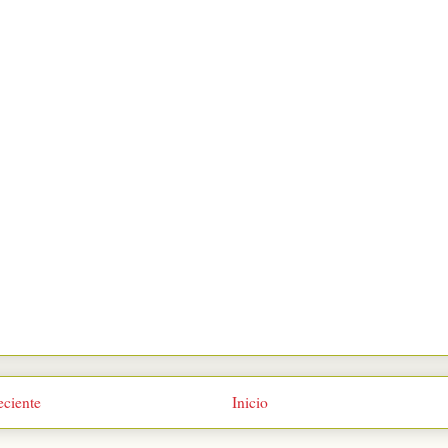
eciente
Inicio