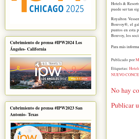
Hotels & Resorts
puede ser tan sig
Royalton Vessen
Bonvoy®, el gal
puntos en esta 
Bonvoy, los soci
Cubrimiento de prensa #IPW2024 Los
Para más informa
Ángeles- California
Publicado por
M
Etiquetas:
Hotel
NUEVO CONCE
No hay co
Publicar 
Cubrimiento de prensa #IPW2023 San
Antonio- Texas