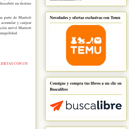
descubrir un destino
Novedades y ofertas exclusivas con Temu
a parte de Marriott
s acumular y canjear
ación móvil Marriott
ranquilidad.
UERTAS CON UN
Consigue y compra tus libros a un clic en
Buscalibre