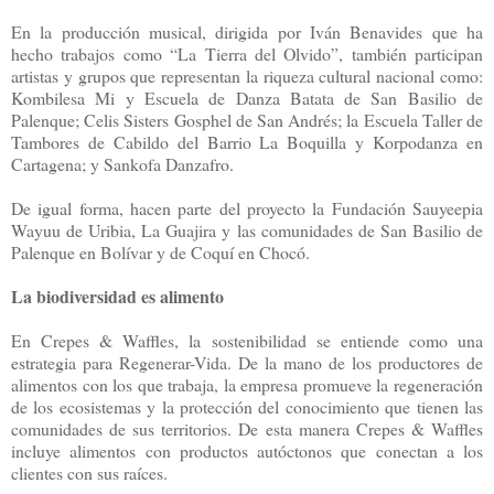
En la producción musical, dirigida por Iván Benavides que ha
hecho trabajos como “La Tierra del Olvido”, también participan
artistas y grupos que representan la riqueza cultural nacional como:
Kombilesa Mi y Escuela de Danza Batata de San Basilio de
Palenque; Celis Sisters Gosphel de San Andrés; la Escuela Taller de
Tambores de Cabildo del Barrio La Boquilla y Korpodanza en
Cartagena; y Sankofa Danzafro.
De igual forma, hacen parte del proyecto la Fundación Sauyeepia
Wayuu de Uribia, La Guajira y las comunidades de San Basilio de
Palenque en Bolívar y de Coquí en Chocó.
La biodiversidad es alimento
En Crepes & Waffles, la sostenibilidad se entiende como una
estrategia para Regenerar-Vida. De la mano de los productores de
alimentos con los que trabaja, la empresa promueve la regeneración
de los ecosistemas y la protección del conocimiento que tienen las
comunidades de sus territorios. De esta manera Crepes & Waffles
incluye alimentos con productos autóctonos que conectan a los
clientes con sus raíces.