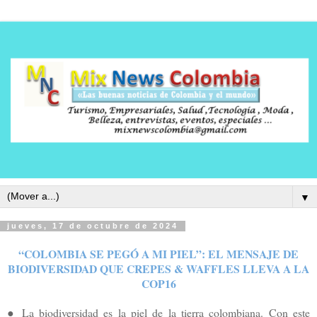
▼
jueves, 17 de octubre de 2024
“COLOMBIA SE PEGÓ A MI PIEL”: EL MENSAJE DE
BIODIVERSIDAD QUE CREPES & WAFFLES LLEVA A LA
COP16
● La biodiversidad es la piel de la tierra colombiana. Con este