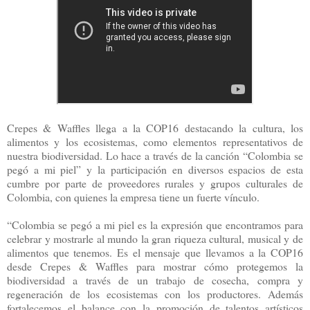
Crepes & Waffles llega a la COP16 destacando la cultura, los
alimentos y los ecosistemas, como elementos representativos de
nuestra biodiversidad. Lo hace a través de la canción “Colombia se
pegó a mi piel” y la participación en diversos espacios de esta
cumbre por parte de proveedores rurales y grupos culturales de
Colombia, con quienes la empresa tiene un fuerte vínculo.
“Colombia se pegó a mi piel es la expresión que encontramos para
celebrar y mostrarle al mundo la gran riqueza cultural, musical y de
alimentos que tenemos. Es el mensaje que llevamos a la COP16
desde Crepes & Waffles para mostrar cómo protegemos la
biodiversidad a través de un trabajo de cosecha, compra y
regeneración de los ecosistemas con los productores. Además
fortalecemos el balance con la promoción de talentos artísticos