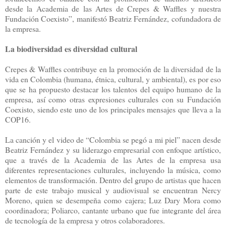
desde la Academia de las Artes de Crepes & Waffles y nuestra
Fundación Coexisto”, manifestó Beatriz Fernández, cofundadora de
la empresa.
La biodiversidad es diversidad cultural
Crepes & Waffles contribuye en la promoción de la diversidad de la
vida en Colombia (humana, étnica, cultural, y ambiental), es por eso
que se ha propuesto destacar los talentos del equipo humano de la
empresa, así como otras expresiones culturales con su Fundación
Coexisto, siendo este uno de los principales mensajes que lleva a la
COP16.
La canción y el video de “Colombia se pegó a mi piel” nacen desde
Beatriz Fernández y su liderazgo empresarial con enfoque artístico,
que a través de la Academia de las Artes de la empresa usa
diferentes representaciones culturales, incluyendo la música, como
elementos de transformación. Dentro del grupo de artistas que hacen
parte de este trabajo musical y audiovisual se encuentran Nercy
Moreno, quien se desempeña como cajera; Luz Dary Mora como
coordinadora; Poliarco, cantante urbano que fue integrante del área
de tecnología de la empresa y otros colaboradores.