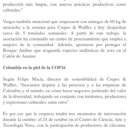
producción más limpia, con nuevas prácticas productivas como
culturales.”
Vargas también mencionó que ​​empezaron con entregas de 60 kg de
arracacha a la semana para Crepes & Waffles y hoy despachan
cerca de 5 toneladas semanales. A partir de este trabajo, la
asociación ha construido un centro de procesamiento que emplea a
mujeres de la comunidad. Además, apostaron por proteger el
Bosque Andino que resguarda especies endémicas de aves en el
Cañón de Anaime.
Colombia en la piel de la COP16
Según Felipe Macía, director de sostenibilidad de Crepes &
Waffles, “buscamos inspirar a las personas y a las empresas de
Colombia y el mundo, en cómo hacer negocios partiendo del valor
de la diversidad, trabajando en conjunto con territorios, productores
y expresiones culturales, entre otros”.
Es por eso que la empresa tendrá tres momentos de intervención
durante la cumbre: el 24 de octubre en el Centro de Ciencia, Arte y
Tecnología Yawa, con la participación de productores de cúrcuma,