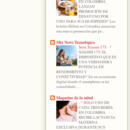
EN COLOMBIA
LANZAN
PROMOCIÓN DE
DESAYUNO POR
US$1 PARA SUS HUÉSPEDES* Los
hoteles Hilton en Colombia anuncian
una nueva promoción que pe...
Mix News Tecnológico
Serie Xiaomi 17T
-
*
XIAOMI 17T: EL
DISPOSITIVO QUE ES
UNA VERDADERA
POTENCIA EN
RENDIMIENTO Y
CONECTIVIDAD* En un ecosistema
digital donde el smartphone se ha
consolidado ...
Magazine de la salud
-
* SOLO UNO DE
CADA TRES BEBÉS
EN COLOMBIA
RECIBE LACTANCIA
MATERNA
EXCLUSIVA DURANTE SUS