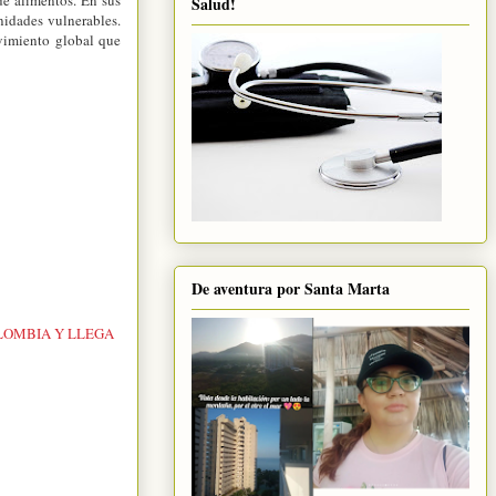
Salud!
nidades vulnerables.
ovimiento global que
De aventura por Santa Marta
LOMBIA Y LLEGA