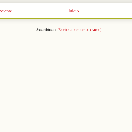
eciente
Inicio
Suscribirse a:
Enviar comentarios (Atom)