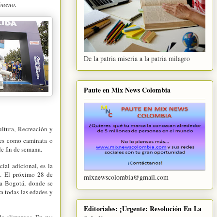
bueno.
De la patria miseria a la patria milagro
Paute en Mix News Colombia
ultura, Recreación y
des como caminata o
de fin de semana.
ial adicional, es la
s. El próximo 28 de
mixnewscolombia@gmail.com
da Bogotá, donde se
a todas las edades y
Editoriales: ¡Urgente: Revolución En La
de alimentos. En sus