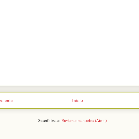
eciente
Inicio
Suscribirse a:
Enviar comentarios (Atom)