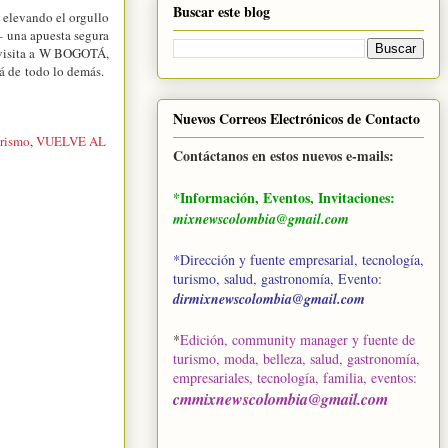
Buscar este blog
, elevando el orgullo
– una apuesta segura
a visita a W BOGOTÁ,
rá de todo lo demás.
Nuevos Correos Electrónicos de Contacto
rismo
,
VUELVE AL
Contáctanos en estos nuevos e-mails:
*Información, Eventos, Invitaciones:
mixnewscolombia@gmail.com
*Dirección y fuente empresarial, tecnología,
turismo, salud, gastronomía, Evento:
dirmixnewscolombia@gmail.com
*
Edición, community manager y fuente de
turismo, moda, belleza, salud, gastronomía,
empresariales, tecnología, familia, eventos
:
cmmixnewscolombia@gmail.com