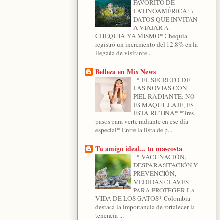
FAVORITO DE
LATINOAMÉRICA: 7
DATOS QUE INVITAN
A VIAJAR A
CHEQUIA YA MISMO* Chequia
registró un incremento del 12.8% en la
llegada de visitante...
Belleza en Mix News
-
* EL SECRETO DE
LAS NOVIAS CON
PIEL RADIANTE: NO
ES MAQUILLAJE, ES
ESTA RUTINA* *Tres
pasos para verte radiante en ese día
especial* Entre la lista de p...
Tu amigo ideal... tu mascosta
-
* VACUNACIÓN,
DESPARASITACIÓN Y
PREVENCIÓN,
MEDIDAS CLAVES
PARA PROTEGER LA
VIDA DE LOS GATOS* Colombia
destaca la importancia de fortalecer la
tenencia ...