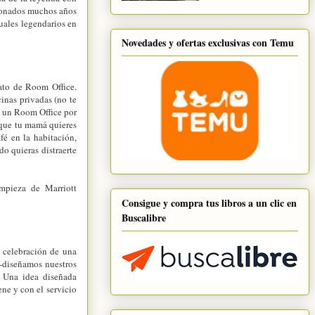
oronados muchos años
tuales legendarios en
Novedades y ofertas exclusivas con Temu
mato de Room Office.
inas privadas (no te
a un Room Office por
 que tu mamá quieres
fé en la habitación,
o quieras distraerte
mpieza de Marriott
Consigue y compra tus libros a un clic en
Buscalibre
a celebración de una
-diseñamos nuestros
. Una idea diseñada
ne y con el servicio