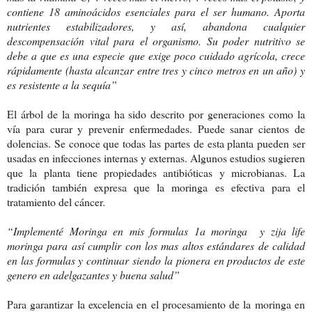
contiene 18 aminoácidos esenciales para el ser humano. Aporta
nutrientes estabilizadores, y así, abandona cualquier
descompensación vital para el organismo. Su poder nutritivo se
debe a que es una especie que exige poco cuidado agrícola, crece
rápidamente (hasta alcanzar entre tres y cinco metros en un año) y
es resistente a la sequía”
El árbol de la moringa ha sido descrito por generaciones como la
vía para curar y prevenir enfermedades. Puede sanar cientos de
dolencias. Se conoce que todas las partes de esta planta pueden ser
usadas en infecciones internas y externas. Algunos estudios sugieren
que la planta tiene propiedades antibióticas y microbianas. La
tradición también expresa que la
moringa
es efectiva para el
tratamiento del cáncer
.
“Implementé Moringa en mis formulas 1a moringa y zija life
moringa para así cumplir con los mas altos estándares de calidad
en las formulas y continuar siendo la pionera en productos de este
genero en adelgazantes y buena salud”
Para garantizar la excelencia en el procesamiento de la moringa en