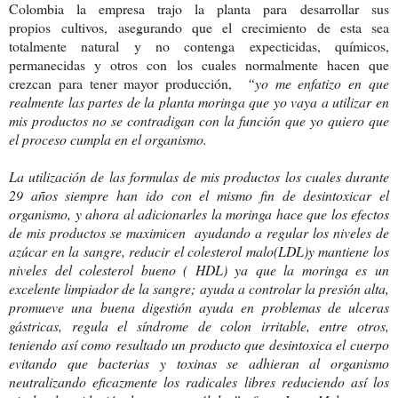
Colombia la empresa trajo la planta para
desarrollar sus
propios cultivos, asegurando que el crecimiento de esta sea
totalmente natural y no contenga expecticidas, químicos,
permanecidas y otros con los cuales normalmente hacen que
crezcan para tener mayor producción,
“yo me enfatizo en que
realmente las partes de la planta moringa que yo vaya a utilizar en
mis productos no se contradigan con la función que yo quiero que
el proceso cumpla en el organismo.
La utilización de las formulas de mis productos los cuales durante
29 años siempre han ido con el mismo fin de desintoxicar el
organismo, y ahora al adicionarles la moringa hace que los efectos
de mis productos se maximicen ayudando a regular los niveles de
azúcar en la sangre, reducir el colesterol malo(LDL)y mantiene los
niveles del colesterol bueno ( HDL) ya que la moringa es un
excelente limpiador de la sangre; ayuda a controlar la presión alta,
promueve una buena digestión ayuda en problemas de ulceras
gástricas, regula el síndrome de colon irritable, entre otros,
teniendo así como resultado un producto que desintoxica el cuerpo
evitando que bacterias y toxinas se adhieran al organismo
neutralizando eficazmente los radicales libres reduciendo así los