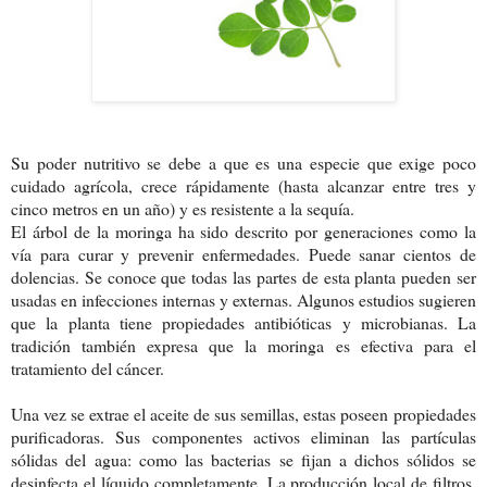
Su poder nutritivo se debe a que es una especie que exige poco
cuidado agrícola, crece rápidamente (hasta alcanzar entre tres y
cinco metros en un año) y es resistente a la sequía.
El árbol de la moringa ha sido descrito por generaciones como la
vía para curar y prevenir enfermedades. Puede sanar cientos de
dolencias. Se conoce que todas las partes de esta planta pueden ser
usadas en infecciones internas y externas. Algunos estudios sugieren
que la planta tiene propiedades antibióticas y microbianas. La
tradición también expresa que la
moringa
es efectiva para el
tratamiento del cáncer.
Una vez se extrae el aceite de sus semillas, estas poseen
propiedades
purificadoras
. Sus componentes activos eliminan las partículas
sólidas del
agua
: como las bacterias se fijan a dichos sólidos se
desinfecta el líquido completamente. La producción local de filtros,