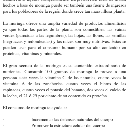
hechos a base de
moringa
puede ser también una fuente de ingresos
.
para los pobladores de la región donde crece tan maravillosa
planta
La moringa ofrece una amplia variedad de productos alimenticios
ya que todas las partes de la planta son comestibles: las vainas
verdes (parecidas a las legumbres), las hojas, las flores, las semillas
(negruzcas y redondeadas) y las raíces son muy nutritivas. Éstas se
pueden usar para el consumo humano por su alto contenido en
proteínas, vitaminas y minerales.
El gran secreto de la moringa es su contenido extraordinario de
nutrientes.
Consumir 100 gramos de moringa le provee a una
persona siete veces la vitamina C de las naranjas, cuatro veces la
vitamina A de las zanahorias, cuatro veces el hierro de las
espinacas, cuatro veces el potasio del banano, dos veces el calcio de
la leche, el 21 ó 25 por ciento de su contenido es proteína.
El consumo de moringa te ayuda a:
· Incrementar las defensas naturales del cuerpo
· Promover la estructura celular del cuerpo