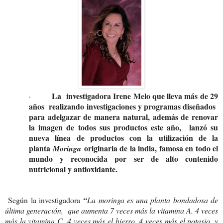
La investigadora Irene Melo que lleva más de 29
·
años realizando investigaciones y programas diseñados
para adelgazar de manera natural, además de renovar
la imagen de todos sus productos este año, lanzó su
nueva línea de productos con la utilización de la
planta
originaria de la india, famosa en todo el
Moringa
mundo y reconocida por ser de alto contenido
nutricional y antioxidante.
Según la investigadora
“
La moringa es una planta bondadosa de
última generación, que aumenta 7 veces más la vitamina A. 4 veces
más la vitamina C, 4 veces más el hierro, 4 veces más el potasio, y