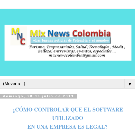
▼
domingo, 28 de julio de 2013
¿CÓMO CONTROLAR QUE EL SOFTWARE
UTILIZADO
EN UNA EMPRESA ES LEGAL?