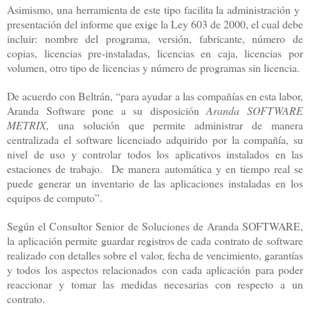
Asimismo, una herramienta de este tipo facilita la administración y
presentación del informe que exige la Ley 603 de 2000, el cual debe
incluir: nombre del programa, versión, fabricante, número de
copias, licencias pre-instaladas, licencias en caja, licencias por
volumen, otro tipo de licencias y número de programas sin licencia.
De acuerdo con Beltrán, “para ayudar a las compañías en esta labor,
Aranda Software pone a su disposición
Aranda SOFTWARE
METRIX,
una solución que permite administrar de manera
centralizada el software licenciado adquirido por la compañía, su
nivel de uso y controlar todos los aplicativos instalados en las
estaciones de trabajo. De manera automática y en tiempo real se
puede generar un inventario de las aplicaciones instaladas en los
equipos de computo”.
Según el Consultor Senior de Soluciones de Aranda SOFTWARE,
la aplicación
permite guardar registros de cada contrato de software
realizado con detalles sobre el valor, fecha de vencimiento, garantías
y todos los aspectos relacionados con cada aplicación para poder
reaccionar y tomar las medidas necesarias con respecto a un
contrato.