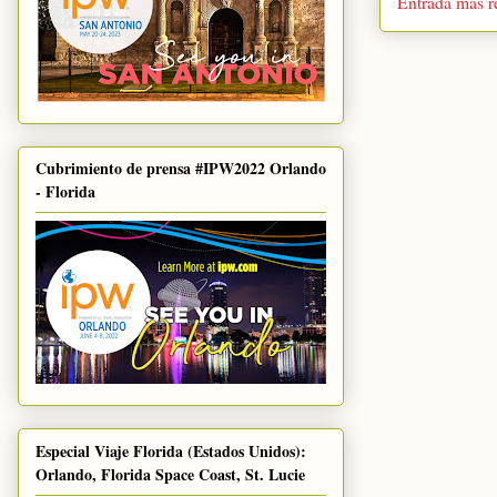
Entrada más r
Cubrimiento de prensa #IPW2022 Orlando
- Florida
Especial Viaje Florida (Estados Unidos):
Orlando, Florida Space Coast, St. Lucie