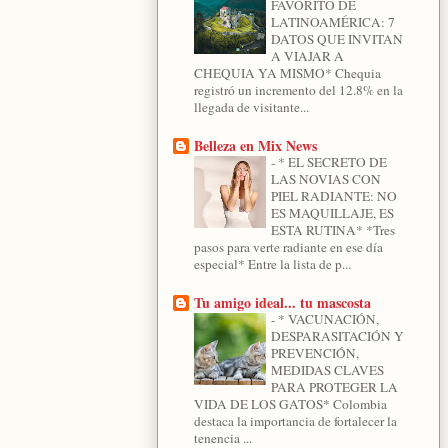
FAVORITO DE
LATINOAMÉRICA: 7
DATOS QUE INVITAN
A VIAJAR A
CHEQUIA YA MISMO* Chequia
registró un incremento del 12.8% en la
llegada de visitante...
Belleza en Mix News
-
* EL SECRETO DE
LAS NOVIAS CON
PIEL RADIANTE: NO
ES MAQUILLAJE, ES
ESTA RUTINA* *Tres
pasos para verte radiante en ese día
especial* Entre la lista de p...
Tu amigo ideal... tu mascosta
-
* VACUNACIÓN,
DESPARASITACIÓN Y
PREVENCIÓN,
MEDIDAS CLAVES
PARA PROTEGER LA
VIDA DE LOS GATOS* Colombia
destaca la importancia de fortalecer la
tenencia ...