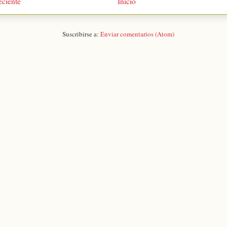
eciente
Inicio
Suscribirse a:
Enviar comentarios (Atom)