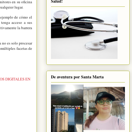
Salud!
itores en su oficina
ualquier lugar.
 ejemplo de cómo el
 tenga acceso a sus
tivamente la barrera
a no es solo procesar
 múltiples facetas de
De aventura por Santa Marta
S DIGITALES EN