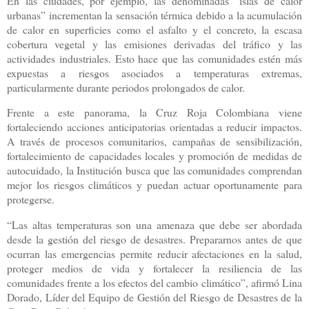
En las ciudades, por ejemplo, las denominadas “islas de calor
urbanas” incrementan la sensación térmica debido a la acumulación
de calor en superficies como el asfalto y el concreto, la escasa
cobertura vegetal y las emisiones derivadas del tráfico y las
actividades industriales. Esto hace que las comunidades estén más
expuestas a riesgos asociados a temperaturas extremas,
particularmente durante periodos prolongados de calor.
Frente a este panorama, la Cruz Roja Colombiana viene
fortaleciendo acciones anticipatorias orientadas a reducir impactos.
A través de procesos comunitarios, campañas de sensibilización,
fortalecimiento de capacidades locales y promoción de medidas de
autocuidado, la Institución busca que las comunidades comprendan
mejor los riesgos climáticos y puedan actuar oportunamente para
protegerse.
“Las altas temperaturas son una amenaza que debe ser abordada
desde la gestión del riesgo de desastres. Prepararnos antes de que
ocurran las emergencias permite reducir afectaciones en la salud,
proteger medios de vida y fortalecer la resiliencia de las
comunidades frente a los efectos del cambio climático”, afirmó Lina
Dorado, Líder del Equipo de Gestión del Riesgo de Desastres de la