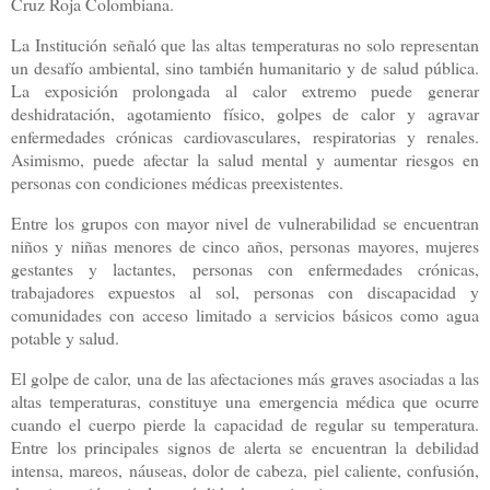
Cruz Roja Colombiana.
La Institución señaló que las altas temperaturas no solo representan
un desafío ambiental, sino también humanitario y de salud pública.
La exposición prolongada al calor extremo puede generar
deshidratación, agotamiento físico, golpes de calor y agravar
enfermedades crónicas cardiovasculares, respiratorias y renales.
Asimismo, puede afectar la salud mental y aumentar riesgos en
personas con condiciones médicas preexistentes.
Entre los grupos con mayor nivel de vulnerabilidad se encuentran
niños y niñas menores de cinco años, personas mayores, mujeres
gestantes y lactantes, personas con enfermedades crónicas,
trabajadores expuestos al sol, personas con discapacidad y
comunidades con acceso limitado a servicios básicos como agua
potable y salud.
El golpe de calor, una de las afectaciones más graves asociadas a las
altas temperaturas, constituye una emergencia médica que ocurre
cuando el cuerpo pierde la capacidad de regular su temperatura.
Entre los principales signos de alerta se encuentran la debilidad
intensa, mareos, náuseas, dolor de cabeza, piel caliente, confusión,