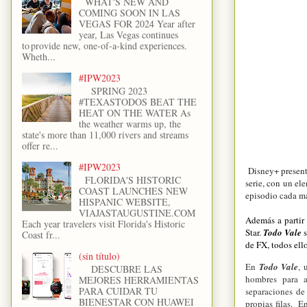
WHAT'S NEW AND
COMING SOON IN LAS
VEGAS FOR 2024 Year after
year, Las Vegas continues
to provide new, one-of-a-kind experiences.
Wheth...
#IPW2023
SPRING 2023
#TEXASTODOS BEAT THE
HEAT ON THE WATER As
the weather warms up, the
state's more than 11,000 rivers and streams
offer re...
#IPW2023
Disney+ presentó 
FLORIDA'S HISTORIC
serie, con un el
COAST LAUNCHES NEW
episodio cada ma
HISPANIC WEBSITE,
VIAJASTAUGUSTINE.COM
Además a partir
Each year travelers visit Florida's Historic
Star.
Todo Vale
s
Coast fr...
de FX, todos ell
(sin título)
En
Todo Vale
, 
DESCUBRE LAS
hombres para a
MEJORES HERRAMIENTAS
PARA CUIDAR TU
separaciones de 
BIENESTAR CON HUAWEI
propias filas. 