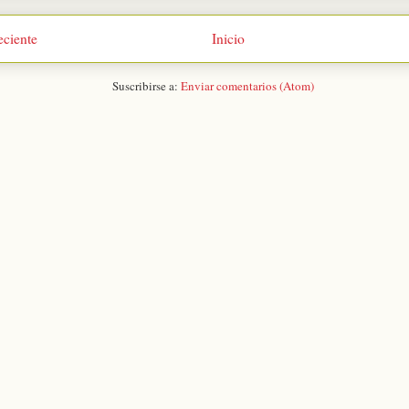
eciente
Inicio
Suscribirse a:
Enviar comentarios (Atom)