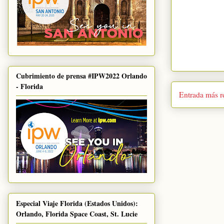
Cubrimiento de prensa #IPW2022 Orlando
- Florida
Entrada más r
Especial Viaje Florida (Estados Unidos):
Orlando, Florida Space Coast, St. Lucie