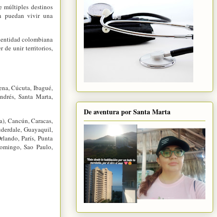
 múltiples destinos
ón puedan vivir una
 identidad colombiana
de unir territorios,
ena, Cúcuta, Ibagué,
ndrés, Santa Marta,
De aventura por Santa Marta
), Cancún, Caracas,
derdale, Guayaquil,
lando, París, Punta
Domingo, Sao Paulo,