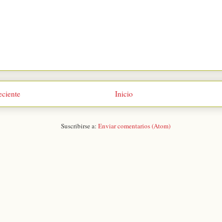
eciente
Inicio
Suscribirse a:
Enviar comentarios (Atom)