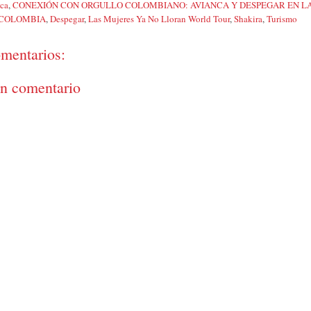
ca
,
CONEXIÓN CON ORGULLO COLOMBIANO: AVIANCA Y DESPEGAR EN LA
 COLOMBIA
,
Despegar
,
Las Mujeres Ya No Lloran World Tour
,
Shakira
,
Turismo
mentarios:
un comentario