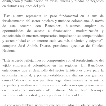
divulgación y participación en ferias, talleres y ruedas de negocios
en distintas regiones del país.
“Esta alianza representa un paso fundamental en la ruta de
fortalecimiento del sector hotelero y turístico colombiano. A través
de este acuerdo con Bancóldex, buscamos ampliar las
oportunidades de acceso a financiación, modernización y
capacitación de nuestros empresarios, impulsando su competitividad
y sostenibilidad en un entorno cada vez más dinámico y exigente”,
comparte José Andrés Duarte, presidente ejecutivo de Cotelco
Nacional.
“Este acuerdo refleja nuestro compromiso con el fortalecimiento del
tejido empresarial colombiano en las regiones. En Bancóldex
entendemos que el desarrollo del sector turístico es clave para la
economía nacional, y por eso establecemos alianzas con gremios
como Cotelco que nos permiten llegar directamente a las micro,
pequeños y medianos empresarios con soluciones que potencien su
crecimiento y sostenibilidad”, afirmó María José Naranjo,
vicepresidente de estrategia corporativa de Bancóldex.
El convenio también permitirá que los afiliados a Cotelco accedan