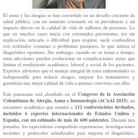
El asma y las alergias se han convertido en un desafío creciente de
salud pública, con un aumento constante en su prevalencia y un
impacto directo en la calidad de vida de millones de personas. Lo
que en muchos casos inicia con estornudos persistentes, tos sin
explicación, urticaria o dificultad para respirar, suele confundirse
con resfriados comunes o problemas pasajeros, lo que retrasa el
diagnóstico oportuno. Sin embargo, cuando no se tratan a tiempo,
estas afecciones pueden evolucionar en complicaciones serias que
limitan el rendimiento académico, laboral y social de los pacientes.
Expertos advierten que el manejo integral de estas enfermedades es
indispensable para reducir riesgos, mejorar los tratamientos y
garantizar una mejor calidad de vida a quienes conviven con ellas.
Congreso de la Asociación
Este panorama será abordado en el
Colombiana de Alergia, Asma e Inmunología (ACAAI 2025)
, un
112 conferencistas invitados,
encuentro académico que reunirá a
incluidos 6 expertos internacionales de Estados Unidos y
España, con un estimado de más de 600 asistentes.
Durante tres
jornadas, los especialistas compartirán experiencias, investigaciones
recientes y protocolos actualizados para mejorar el diagnóstico,