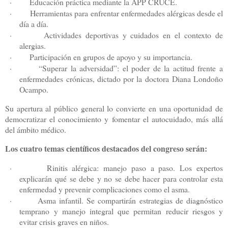
·
Educación práctica mediante la APP CRUCE.
·
Herramientas para enfrentar enfermedades alérgicas desde el
día a día.
·
Actividades deportivas y cuidados en el contexto de
alergias.
·
Participación en grupos de apoyo y su importancia.
·
“Superar la adversidad”: el poder de la actitud frente a
enfermedades crónicas, dictado por la doctora
Diana Londoño
Ocampo
.
Su apertura al público general lo convierte en una oportunidad de
democratizar el conocimiento y fomentar el autocuidado, más allá
del ámbito médico.
Los cuatro temas científicos destacados del congreso serán:
·
Rinitis alérgica: manejo paso a paso. Los expertos
explicarán qué se debe y no se debe hacer para controlar esta
enfermedad y prevenir complicaciones como el asma.
·
Asma infantil. Se compartirán estrategias de diagnóstico
temprano y manejo integral que permitan reducir riesgos y
evitar crisis graves en niños.