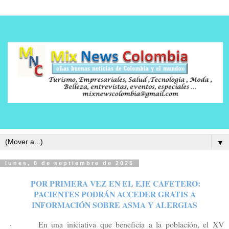
▼
lunes, 8 de septiembre de 2025
POR PRIMERA VEZ EN EL EJE CAFETERO:
PACIENTES PODRÁN ACCEDER GRATIS A
INFORMACIÓN SOBRE ASMA Y ALERGIAS
·
En una iniciativa que beneficia a la población, el XV