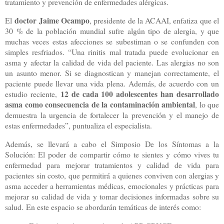
tratamiento y prevención de enfermedades alérgicas.
doctor Jaime Ocampo
El
, presidente de la ACAAI, enfatiza que el
30 % de la población mundial sufre algún tipo de alergia, y que
muchas veces estas afecciones se subestiman o se confunden con
simples resfriados. “Una rinitis mal tratada puede evolucionar en
asma y afectar la calidad de vida del paciente. Las alergias no son
un asunto menor. Si se diagnostican y manejan correctamente, el
paciente puede llevar una vida plena. Además, de acuerdo con un
12 de cada 100 adolescentes han desarrollado
estudio reciente,
asma como consecuencia de la contaminación ambiental
, lo que
demuestra la urgencia de fortalecer la prevención y el manejo de
estas enfermedades”, puntualiza el especialista.
Además, se llevará a cabo el Simposio De los Síntomas a la
Solución: El poder de compartir cómo te sientes y cómo vives tu
enfermedad para mejorar tratamientos y calidad de vida para
pacientes sin costo, que permitirá a quienes conviven con alergias y
asma acceder a herramientas médicas, emocionales y prácticas para
mejorar su calidad de vida y tomar decisiones informadas sobre su
salud. En este espacio se abordarán temáticas de interés como: