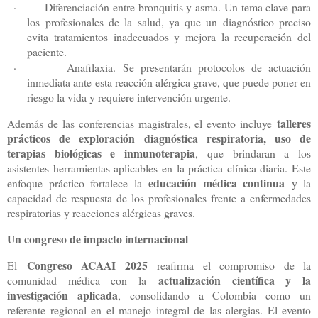
·
Diferenciación entre bronquitis y asma. Un tema clave para
los profesionales de la salud, ya que un diagnóstico preciso
evita tratamientos inadecuados y mejora la recuperación del
paciente.
·
Anafilaxia. Se presentarán protocolos de actuación
inmediata ante esta reacción alérgica grave, que puede poner en
riesgo la vida y requiere intervención urgente.
talleres
Además de las conferencias magistrales, el evento incluye
prácticos de exploración diagnóstica respiratoria, uso de
terapias biológicas e inmunoterapia
, que brindaran a los
asistentes herramientas aplicables en la práctica clínica diaria. Este
educación médica continua
enfoque práctico fortalece la
y la
capacidad de respuesta de los profesionales frente a enfermedades
respiratorias y reacciones alérgicas graves.
Un congreso de impacto internacional
Congreso ACAAI 2025
El
reafirma el compromiso de la
actualización científica y la
comunidad médica con la
investigación aplicada
, consolidando a Colombia como un
referente regional en el manejo integral de las alergias. El evento