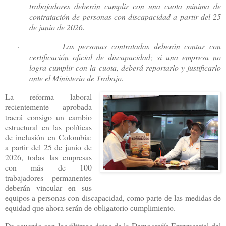
trabajadores deberán cumplir con una cuota mínima de
contratación de personas con discapacidad a partir del 25
de junio de 2026.
·
Las personas contratadas deberán contar con
certificación oficial de discapacidad; si una empresa no
logra cumplir con la cuota, deberá reportarlo y justificarlo
ante el Ministerio de Trabajo.
La reforma laboral
recientemente aprobada
traerá consigo un cambio
estructural en las políticas
de inclusión en Colombia:
a partir del 25 de junio de
2026, todas las empresas
con más de 100
trabajadores permanentes
deberán vincular en sus
equipos a personas con discapacidad, como parte de las medidas de
equidad que ahora serán de obligatorio cumplimiento.
De acuerdo con los últimos datos de la Demografía Empresarial del