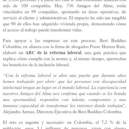
más de 100 compañías. Hoy, 736 Amigos del Alma, están
vinculados en 99 compañías, aportando en áreas operativas, de
servicio al cliente y administrativas. El impacto ha sido tan tangible
que 90 de ellos han adquirido vivienda propia, demostrando cómo
el acceso al trabajo puede transformar vidas.
Para apoyar a las empresas en este proceso, Best Buddies
Colombia, en alianza con la firma de abogados Posse Herrera Ruiz,
ABC de la reforma laboral
elaboró un
, una guía práctica que
explica cómo cumplir con la norma y, al mismo tiempo, aprovechar
los beneficios de la inclusión laboral.
“Con la reforma laboral se abre una puerta que durante años
hemos trabajado por abrir: que las personas con discapacidad
intelectual tengan un lugar en el mundo laboral. La experiencia con
nuestros Amigos del Alma nos confirma que cuando se les brinda
una oportunidad, responden con talento, compromiso y una
inmensa capacidad de transformar los entornos donde trabajan
”,
Alejandra Arenas, Directora Ejecutiva de Best Buddies Colombia.
El reto es urgente y necesario: en Colombia, el 7,2 % de la
población, unos 3,1 millones de personas, viven con alguna