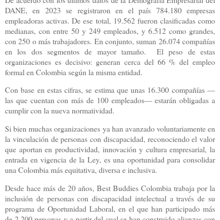
DANE, en 2023 se registraron en el país 784.180 empresas
empleadoras activas. De ese total, 19.562 fueron clasificadas como
medianas, con entre 50 y 249 empleados, y 6.512 como grandes,
con 250 o más trabajadores. En conjunto, suman 26.074 compañías
en los dos segmentos de mayor tamaño.
El peso de estas
organizaciones es decisivo: generan cerca del 66 % del empleo
formal en Colombia según la misma entidad.
Con base en estas cifras, se estima que unas 16.300 compañías —
las que cuentan con más de 100 empleados— estarán obligadas a
cumplir con la nueva normatividad.
Si bien muchas organizaciones ya han avanzado voluntariamente en
la vinculación de personas con discapacidad, reconociendo el valor
que aportan en productividad, innovación y cultura empresarial, la
entrada en vigencia de la Ley, es una oportunidad para consolidar
una Colombia más equitativa, diversa e inclusiva.
Desde hace más de 20 años, Best Buddies Colombia trabaja por la
inclusión de personas con discapacidad intelectual a través de su
programa de Oportunidad Laboral, en el que han participado más
de 2.200 personas y a partir del cual se han construido alianzas con