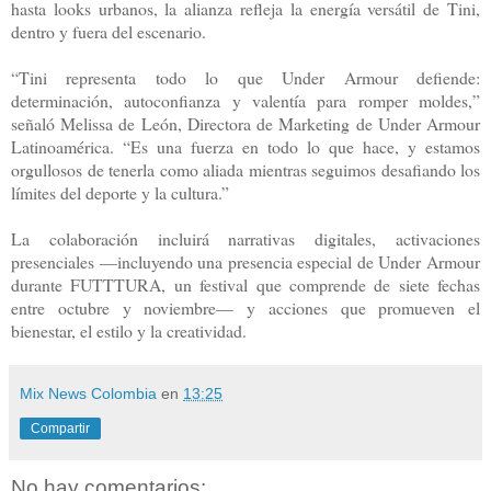
hasta looks urbanos, la alianza refleja la energía versátil de Tini,
dentro y fuera del escenario.
“Tini representa todo lo que Under Armour defiende:
determinación, autoconfianza y valentía para romper moldes,”
señaló Melissa de León, Directora de Marketing de Under Armour
Latinoamérica. “Es una fuerza en todo lo que hace, y estamos
orgullosos de tenerla como aliada mientras seguimos desafiando los
límites del deporte y la cultura.”
La colaboración incluirá narrativas digitales, activaciones
presenciales —incluyendo una presencia especial de Under Armour
durante FUTTTURA, un festival que comprende de siete fechas
entre octubre y noviembre— y acciones que promueven el
bienestar, el estilo y la creatividad.
Mix News Colombia
en
13:25
Compartir
No hay comentarios: