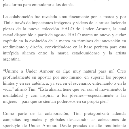
plataforma para empoderar a los demás.
La colaboración fue revelada simultáneamente por la marca y por
Tini a través de impactantes imágenes y videos de la artista luciendo
piezas de la nueva colección HALO de Under Armour, la cual
estará disponible a partir de agosto. HALO marca un nuevo y audaz
capítulo en la evolución de la marca en términos de innovación en
rendimiento y diseño, convirtiéndose en la base perfecta para esta
intrépida alianza entre la marca estadounidense y la artista
argentina.
“Unirme a Under Armour es algo muy natural para mí. Creo
profundamente en apostar por uno mismo, en superar los propios
límites y en ser auténtica, ya sea en el escenario, entrenando o en la
vida,” afirmó Tini. “Esta alianza tiene que ver con el movimiento, la
mentalidad y con inspirar a los jóvenes—especialmente a las
mujeres—para que se sientan poderosos en su propia piel.”
Como parte de la colaboración, Tini protagonizará además
campañas regionales y globales destacando las colecciones de
sportstyle de Under Armour. Desde prendas de alto rendimiento