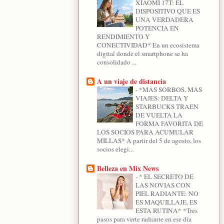
XIAOMI 17T: EL
DISPOSITIVO QUE ES
UNA VERDADERA
POTENCIA EN
RENDIMIENTO Y
CONECTIVIDAD* En un ecosistema
digital donde el smartphone se ha
consolidado ...
A un viaje de distancia
-
*MÁS SORBOS, MÁS
VIAJES: DELTA Y
STARBUCKS TRAEN
DE VUELTA LA
FORMA FAVORITA DE
LOS SOCIOS PARA ACUMULAR
MILLAS* A partir del 5 de agosto, los
socios elegi...
Belleza en Mix News
-
* EL SECRETO DE
LAS NOVIAS CON
PIEL RADIANTE: NO
ES MAQUILLAJE, ES
ESTA RUTINA* *Tres
pasos para verte radiante en ese día