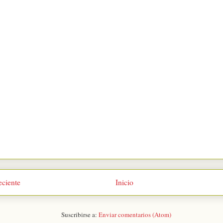
eciente
Inicio
Suscribirse a:
Enviar comentarios (Atom)