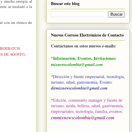
o y mucha energía al
Buscar este blog
ente se trasladó a la
al con un elenco de
Nuevos Correos Electrónicos de Contacto
Contáctanos en estos nuevos e-mails:
MBERBATCH
28 DE AGOSTO
,
*Información, Eventos, Invitaciones:
mixnewscolombia@gmail.com
*Dirección y fuente empresarial, tecnología,
turismo, salud, gastronomía, Evento:
dirmixnewscolombia@gmail.com
*
Edición, community manager y fuente de
turismo, moda, belleza, salud, gastronomía,
empresariales, tecnología, familia, eventos
:
cmmixnewscolombia@gmail.com