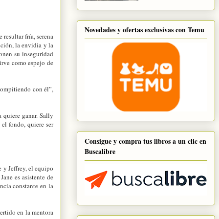
Novedades y ofertas exclusivas con Temu
resultar fría, serena
ción, la envidia y la
onen su inseguridad
sirve como espejo de
compitiendo con él”,
 quiere ganar. Sally
 el fondo, quiere ser
Consigue y compra tus libros a un clic en
Buscalibre
y Jeffrey, el equipo
Jane es asistente de
encia constante en la
ertido en la mentora