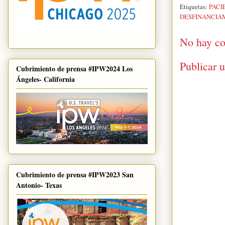
Etiquetas:
PACI
DESFINANCIA
No hay co
Publicar 
Cubrimiento de prensa #IPW2024 Los
Ángeles- California
Cubrimiento de prensa #IPW2023 San
Antonio- Texas