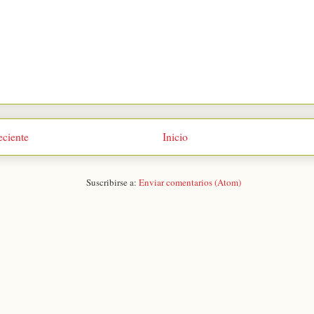
eciente
Inicio
Suscribirse a:
Enviar comentarios (Atom)