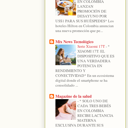
EN COLOMBIA
LANZAN
PROMOCIÓN DE
DESAYUNO POR
US$1 PARA SUS HUÉSPEDES* Los
hoteles Hilton en Colombia anuncian
una nueva promoción que pe...
Mix News Tecnológico
Serie Xiaomi 17T
-
*
XIAOMI 17T: EL
DISPOSITIVO QUE ES
UNA VERDADERA
POTENCIA EN
RENDIMIENTO Y
CONECTIVIDAD* En un ecosistema
digital donde el smartphone se ha
consolidado ...
Magazine de la salud
-
* SOLO UNO DE
CADA TRES BEBÉS
EN COLOMBIA
RECIBE LACTANCIA
MATERNA
EXCLUSIVA DURANTE SUS