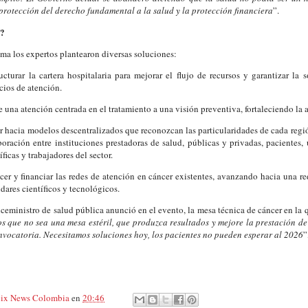
protección del derecho fundamental a la salud y la protección financiera
”.
r?
ma los expertos plantearon diversas soluciones:
ucturar la cartera hospitalaria para mejorar el flujo de recursos y garantizar la 
icios de atención.
e una atención centrada en el tratamiento a una visión preventiva, fortaleciendo la 
 hacia modelos descentralizados que reconozcan las particularidades de cada regi
boración entre instituciones prestadoras de salud, públicas y privadas, pacientes, 
íficas y trabajadores del sector.
cer y financiar las redes de atención en cáncer existentes, avanzando hacia una re
dares científicos y tecnológicos.
iceministro de salud pública anunció en el evento, la mesa técnica de cáncer en la 
 que no sea una mesa estéril, que produzca resultados y mejore la prestación de
nvocatoria. Necesitamos soluciones hoy, los pacientes no pueden esperar al 2026
”
ix News Colombia
en
20:46