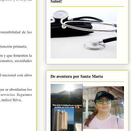
Salud!
sostenibilidad de los
atención primaria.
ón y que fomenten la
usuarios, sociedades
d nacional con altos
De aventura por Santa Marta
que se abordarían los
 servicios. Seguimos
, indicó Silva.