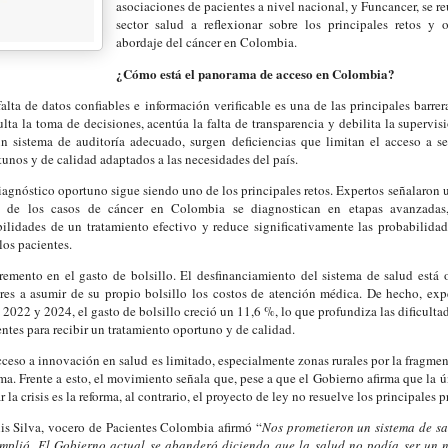
asociaciones de pacientes a nivel nacional, y Funcancer, se r
sector salud a reflexionar sobre los principales retos y 
abordaje del cáncer en Colombia.
¿Cómo está el panorama de acceso en Colombia?
falta de datos confiables e información verificable es una de las principales barrera
ulta la toma de decisiones, acentúa la falta de transparencia y debilita la supervisi
un sistema de auditoría adecuado, surgen deficiencias que limitan el acceso a s
tunos y de calidad adaptados a las necesidades del país.
iagnóstico oportuno sigue siendo uno de los principales retos. Expertos señalaron 
 de los casos de cáncer en Colombia se diagnostican en etapas avanzadas,
bilidades de un tratamiento efectivo y reduce significativamente las probabilida
 los pacientes.
remento en el gasto de bolsillo. El desfinanciamiento del sistema de salud est
res a asumir de su propio bolsillo los costos de atención médica. De hecho, exp
 2022 y 2024, el gasto de bolsillo creció un 11,6 %, lo que profundiza las dificulta
entes para recibir un tratamiento oportuno y de calidad.
cceso a innovación en salud es limitado, especialmente zonas rurales por la fragment
ma. Frente a esto, el movimiento señala que, pese a que el Gobierno afirma que la ú
r la crisis es la reforma, al contrario, el proyecto de ley no resuelve los principales
is Silva, vocero de Pacientes Colombia afirmó “
Nos prometieron un sistema de sa
mplió. El Gobierno actual se abanderó diciendo que la salud no podía ser un n