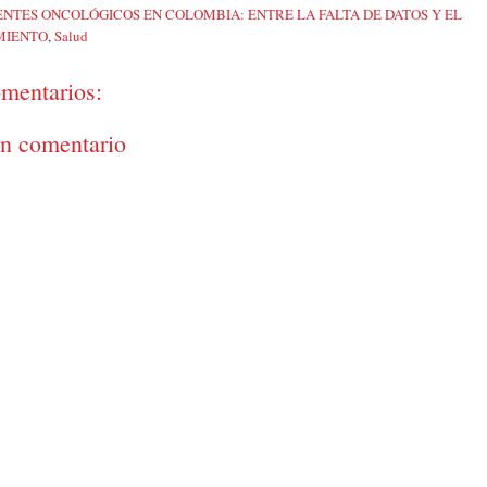
ENTES ONCOLÓGICOS EN COLOMBIA: ENTRE LA FALTA DE DATOS Y EL
MIENTO
,
Salud
mentarios:
un comentario