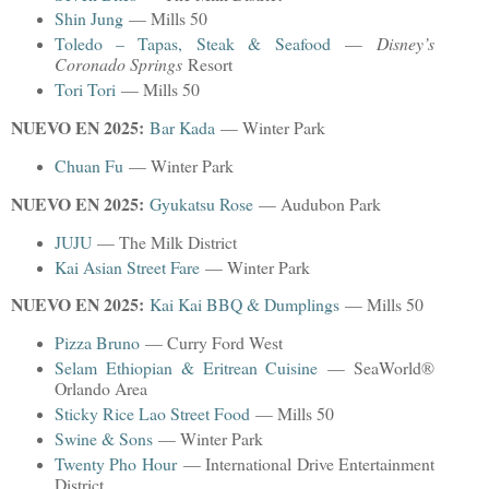
Shin Jung
— Mills 50
Toledo – Tapas, Steak & Seafood
—
Disney’s
Coronado Springs
Resort
Tori Tori
— Mills 50
NUEVO EN 2025:
Bar Kada
— Winter Park
Chuan Fu
— Winter Park
NUEVO EN 2025:
Gyukatsu Rose
— Audubon Park
JUJU
— The Milk District
Kai Asian Street Fare
— Winter Park
NUEVO EN 2025:
Kai Kai BBQ & Dumplings
— Mills 50
Pizza Bruno
— Curry Ford West
Selam Ethiopian & Eritrean Cuisine
— SeaWorld®
Orlando Area
Sticky Rice Lao Street Food
— Mills 50
Swine & Sons
— Winter Park
Twenty Pho Hour
— International Drive Entertainment
District