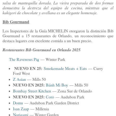
salsa de mantequilla dorada. La vieira preparada de dos formas
demuestra la destreza del equipo de cocina, mientras que el
kakigori de chocolate y avellana es un elegante homenaje.
Bib Gourmand
Los Inspectores de la Guía MICHELIN otorgaron la distinción Bib
Gourmand a 15 restaurantes de Orlando, un reconocimiento que
destaca lugares con excelente comida a un buen precio.
Restaurantes Bib Gourmand en Orlando 2025
The Ravenous Pig
— Winter Park
NUEVO EN 25:
Smokemade Meats + Eats
— Curry
Ford West
Z Asian
— Mills 50
NUEVO EN 2025:
Bánh Mì Boy
— Mills 50
Bombay Street Kitchen
— Zona Sur de Orlando
NUEVO EN 2025:
Coro
— Audubon Park
Domu
— Audubon Park Garden District
Isan Zaap
— Millenia
Norigami
— Winter Garden