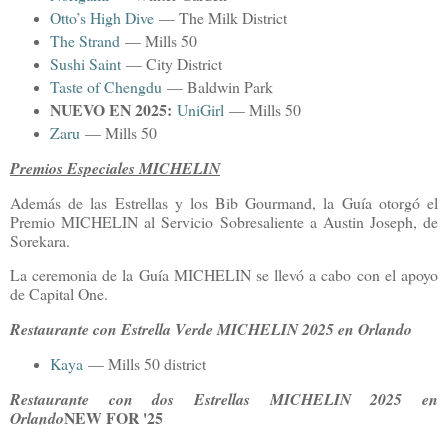
Otto’s High Dive
— The Milk District
The Strand
— Mills 50
Sushi Saint
— City District
Taste of Chengdu
— Baldwin Park
NUEVO EN 2025:
UniGirl
— Mills 50
Zaru
— Mills 50
Premios Especiales MICHELIN
Además de las Estrellas y los Bib Gourmand, la Guía otorgó el
Premio MICHELIN al Servicio Sobresaliente a Austin Joseph, de
Sorekara.
La ceremonia de la Guía MICHELIN se llevó a cabo con el apoyo
de Capital One.
Restaurante con Estrella Verde MICHELIN 2025 en Orlando
Kaya
— Mills 50 district
Restaurante con dos Estrellas MICHELIN 2025 en
NEW FOR '25
Orlando