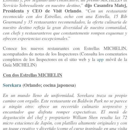
dijo Casandra Matej,
Servicio Sobresaliente en nuestro destino
,”
Presidenta y CEO de Visit Orlando
. “
Con un restaurante
reconocido con dos Estrellas, ocho con una Estrella, 15 Bib
Gourmand y 35 restaurantes recomendados, la oferta culinaria de
nuestro destino refleja la gran diversidad de nuestra comunidad,
con chefs y restauranteros que constantemente rompen esquemas y
ofrecen experiencias excepcionales
.”
Conoce los nuevos restaurantes con Estrellas MICHELIN,
acompañados de notas de los Inspectores (Consulta los comentarios
completos de los Inspectores en el sitio web y la
app
móvil de la
Guía MICHELIN)
Con dos Estrellas MICHELIN
Sorekara
(Orlando; cocina japonesa)
En un mundo lleno de uniformidad, Sorekara traza su propio
camino con orgullo. Este restaurante en Baldwin Park no se parece
a ningún otro: ofrece un recorrido culinario sorpresivo y
encantador que disfruta romper expectativas. El menú de
degustación del chef y propietario William Shen resalta las 72
micro estaciones de Japón, con platillos altamente originales y con
un toque creativo y divertido (como el curso inspirado en una visita