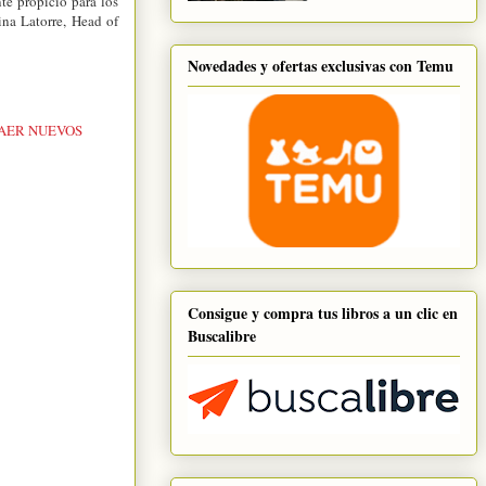
te propicio para los
ina Latorre, Head of
Novedades y ofertas exclusivas con Temu
RAER NUEVOS
Consigue y compra tus libros a un clic en
Buscalibre