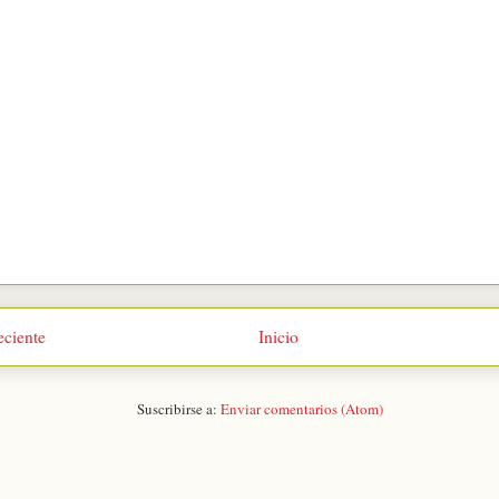
eciente
Inicio
Suscribirse a:
Enviar comentarios (Atom)