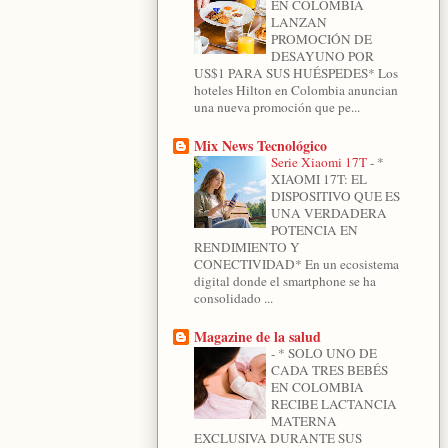
EN COLOMBIA
LANZAN
PROMOCIÓN DE
DESAYUNO POR
US$1 PARA SUS HUÉSPEDES* Los
hoteles Hilton en Colombia anuncian
una nueva promoción que pe...
Mix News Tecnológico
Serie Xiaomi 17T
-
*
XIAOMI 17T: EL
DISPOSITIVO QUE ES
UNA VERDADERA
POTENCIA EN
RENDIMIENTO Y
CONECTIVIDAD* En un ecosistema
digital donde el smartphone se ha
consolidado ...
Magazine de la salud
-
* SOLO UNO DE
CADA TRES BEBÉS
EN COLOMBIA
RECIBE LACTANCIA
MATERNA
EXCLUSIVA DURANTE SUS