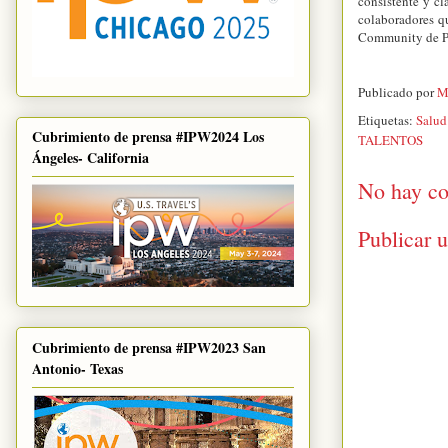
consistente y cl
colaboradores q
Community de P
Publicado por
M
Etiquetas:
Salud
Cubrimiento de prensa #IPW2024 Los
TALENTOS
Ángeles- California
No hay co
Publicar 
Cubrimiento de prensa #IPW2023 San
Antonio- Texas