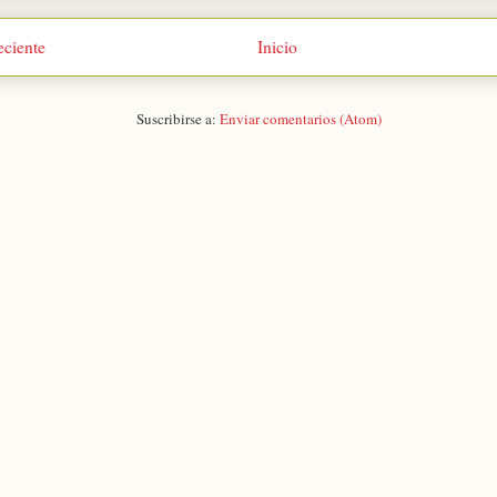
eciente
Inicio
Suscribirse a:
Enviar comentarios (Atom)