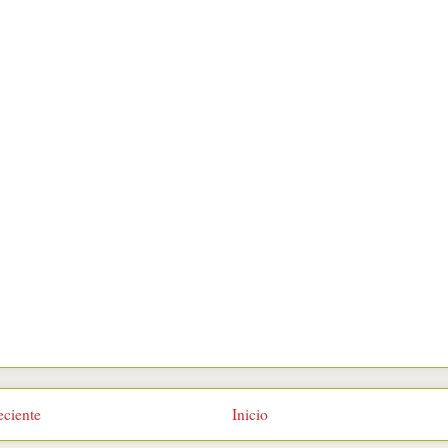
eciente
Inicio