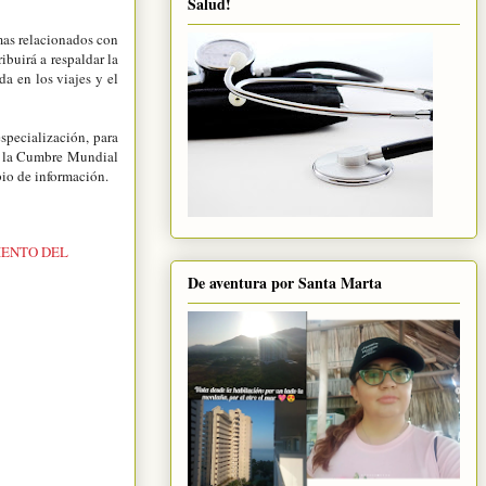
Salud!
as relacionados con
ibuirá a respaldar la
da en los viajes y el
specialización, para
mo la Cumbre Mundial
io de información.
IENTO DEL
De aventura por Santa Marta