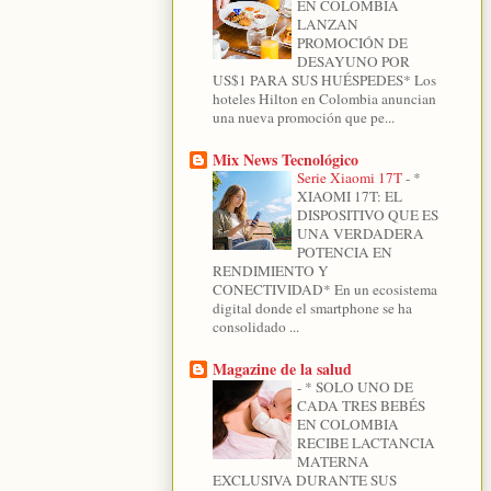
EN COLOMBIA
LANZAN
PROMOCIÓN DE
DESAYUNO POR
US$1 PARA SUS HUÉSPEDES* Los
hoteles Hilton en Colombia anuncian
una nueva promoción que pe...
Mix News Tecnológico
Serie Xiaomi 17T
-
*
XIAOMI 17T: EL
DISPOSITIVO QUE ES
UNA VERDADERA
POTENCIA EN
RENDIMIENTO Y
CONECTIVIDAD* En un ecosistema
digital donde el smartphone se ha
consolidado ...
Magazine de la salud
-
* SOLO UNO DE
CADA TRES BEBÉS
EN COLOMBIA
RECIBE LACTANCIA
MATERNA
EXCLUSIVA DURANTE SUS