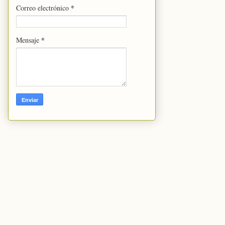
*
Correo electrónico
*
Mensaje