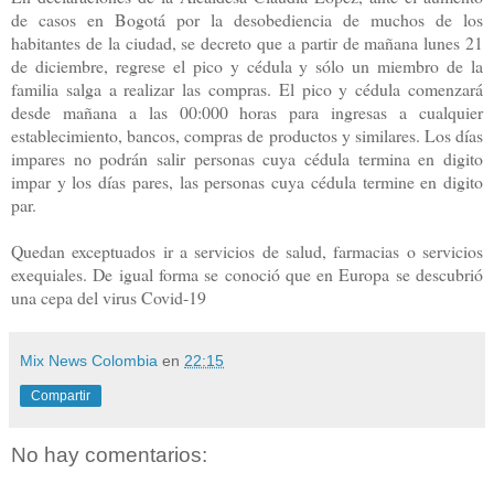
de casos en Bogotá por la desobediencia de muchos de los
habitantes de la ciudad, se decreto que a partir de mañana lunes 21
de diciembre, regrese el pico y cédula y sólo un miembro de la
familia salga a realizar las compras. El pico y cédula comenzará
desde mañana a las 00:000 horas para ingresas a cualquier
establecimiento, bancos, compras de productos y similares. Los días
impares no podrán salir personas cuya cédula termina en digito
impar y los días pares, las personas cuya cédula termine en digito
par.
Quedan exceptuados ir a servicios de salud, farmacias o servicios
exequiales. De igual forma se conoció que en Europa se descubrió
una cepa del virus Covid-19
Mix News Colombia
en
22:15
Compartir
No hay comentarios: