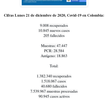
Cifras Lunes 21 de diciembre de 2020, Covid-19 en Colombia:
9.008 recuperados

10.845 nuevos casos

205 fallecidos

Muestras: 47.447

PCR: 28.584

Antígeno: 18.863

Total:

1.382.340 recuperados

1.518.067 casos 

40.680 fallecidos

7.539.967 muestras procesadas

90.945 casos activos