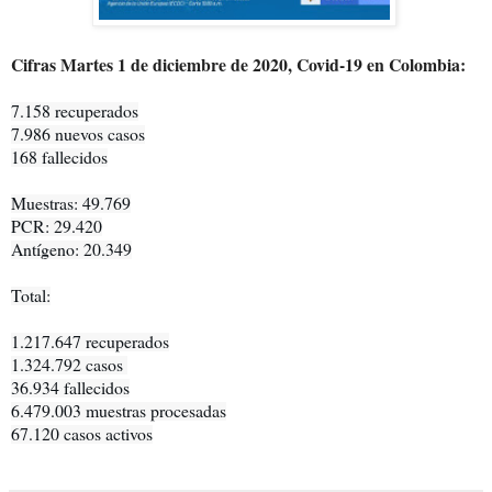
Cifras Martes 1 de diciembre de 2020, Covid-19 en Colombia:
7.158 recuperados

7.986 nuevos casos

168 fallecidos

Muestras: 49.769

PCR: 29.420

Antígeno: 20.349

Total:

1.217.647 recuperados

1.324.792 casos 

36.934 fallecidos

6.479.003 muestras procesadas

67.120 casos activos