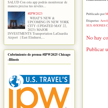
SALUD Con esta app podrás monitorear de
manera precisa tus niveles...
#IPW2023
Publicado por
M
WHAT'S NEW &
Etiquetas:
Aerol
UPCOMING IN NEW YORK
SUS AVIONES 
CITY (UPDATED MAY 22,
2023) MAJOR
INVESTMENTS Transportation LaGuardia
No hay co
Airport | East Elmhurst,...
Publicar 
Cubrimiento de prensa #IPW2025 Chicago
-Illinois