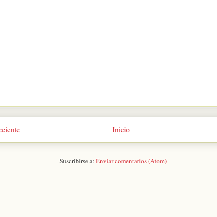
eciente
Inicio
Suscribirse a:
Enviar comentarios (Atom)