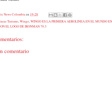
ix News Colombia
en
19:28
íneas Turismo
,
Wingo
,
WINGO ES LA PRIMERA AEROLÍNEA EN EL MUNDO EN
CON EL LOGO DE IRONMAN 70.3
mentarios:
un comentario