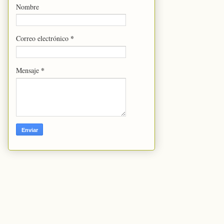
Nombre
*
Correo electrónico
*
Mensaje