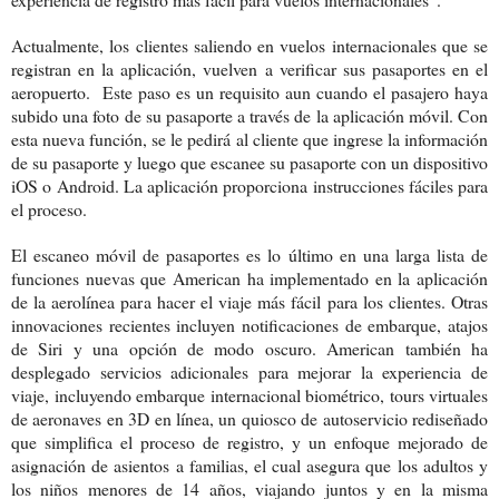
Actualmente, los clientes saliendo en vuelos internacionales que se
registran en la aplicación, vuelven a verificar sus pasaportes en el
aeropuerto. Este paso es un requisito aun cuando el pasajero haya
subido una foto de su pasaporte a través de la aplicación móvil. Con
esta nueva función, se le pedirá al cliente que ingrese la información
de su pasaporte y luego que escanee su pasaporte con un dispositivo
iOS o Android. La aplicación proporciona instrucciones fáciles para
el proceso.
El escaneo móvil de pasaportes es lo último en una larga lista de
funciones nuevas que American ha implementado en la aplicación
de la aerolínea para hacer el viaje más fácil para los clientes. Otras
innovaciones recientes incluyen notificaciones de embarque, atajos
de Siri y una opción de modo oscuro. American también ha
desplegado servicios adicionales para mejorar la experiencia de
viaje, incluyendo embarque internacional biométrico, tours virtuales
de aeronaves en 3D en línea, un quiosco de autoservicio rediseñado
que simplifica el proceso de registro, y un enfoque mejorado de
asignación de asientos a familias, el cual asegura que los adultos y
los niños menores de 14 años, viajando juntos y en la misma