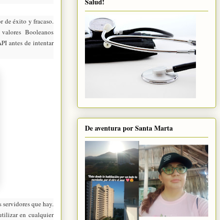
Salud!
r de éxito y fracaso.
 valores Booleanos
PI antes de intentar
De aventura por Santa Marta
s servidores que hay.
utilizar en cualquier