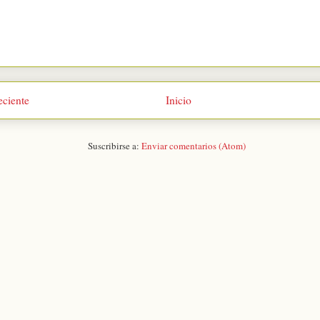
eciente
Inicio
Suscribirse a:
Enviar comentarios (Atom)