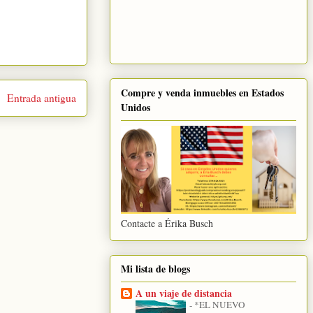
Compre y venda inmuebles en Estados
Entrada antigua
Unidos
Contacte a Érika Busch
Mi lista de blogs
A un viaje de distancia
-
*EL NUEVO