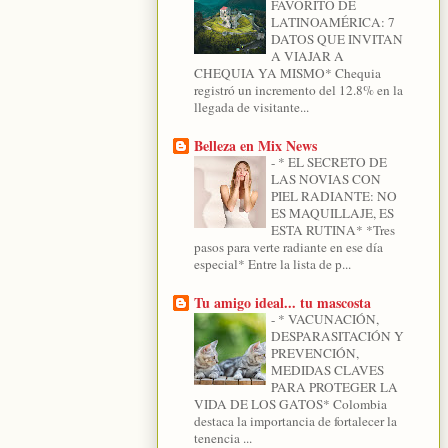
FAVORITO DE
LATINOAMÉRICA: 7
DATOS QUE INVITAN
A VIAJAR A
CHEQUIA YA MISMO* Chequia
registró un incremento del 12.8% en la
llegada de visitante...
Belleza en Mix News
-
* EL SECRETO DE
LAS NOVIAS CON
PIEL RADIANTE: NO
ES MAQUILLAJE, ES
ESTA RUTINA* *Tres
pasos para verte radiante en ese día
especial* Entre la lista de p...
Tu amigo ideal... tu mascosta
-
* VACUNACIÓN,
DESPARASITACIÓN Y
PREVENCIÓN,
MEDIDAS CLAVES
PARA PROTEGER LA
VIDA DE LOS GATOS* Colombia
destaca la importancia de fortalecer la
tenencia ...