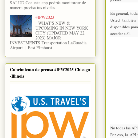
SALUD Con esta app podrás monitorear de
manera precisa tus niveles...
En general, toda
#IPW2023
Usted también 
WHAT'S NEW &
disponibles para
UPCOMING IN NEW YORK
CITY (UPDATED MAY 22,
acceder a él.
2023) MAJOR
INVESTMENTS Transportation LaGuardia
Airport | East Elmhurst,...
Cubrimiento de prensa #IPW2025 Chicago
-Illinois
No todas las API
Por eso, la API 