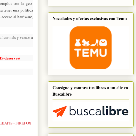
jemplos son la geo-
ara tener una
política
 acceso al hardware,
Novedades y ofertas exclusivas con Temu
a leer más y vamos a
l5-deserves/
Consigue y compra tus libros a un clic en
Buscalibre
BAPIS - FIREFOX