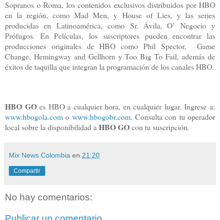
Sopranos o Roma, los contenidos exclusivos distribuidos por HBO
en la región, como Mad Men, y House of Lies, y las series
producidas en Latinoamérica, como Sr. Ávila, O’ Negocio y
Prófugos. En Películas, los suscriptores pueden encontrar las
producciones originales de HBO como Phil Spector, Game
Change, Hemingway and Gellhorn y Too Big To Fail, además de
éxitos de taquilla que integran la programación de los canales HBO.
HBO GO
es HBO a cualquier hora, en cualquier lugar.
Ingrese a:
www.hbogola.com
o
www.hbogobr.com
. Consulta con tu operador
HBO GO
local sobre la disponibilidad a
con tu suscripción.
Mix News Colombia
en
21:20
Compartir
No hay comentarios:
Publicar un comentario