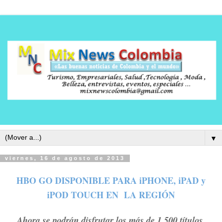
▼
viernes, 16 de agosto de 2013
HBO GO DISPONIBLE PARA iPHONE, iPAD y
iPOD TOUCH
EN
LA REGIÓN
Ahora se podrán disfrutar los más de 1.500 títulos,