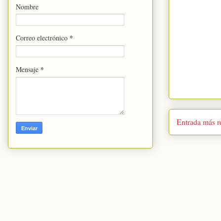
Nombre
*
Correo electrónico
*
Mensaje
Entrada más r