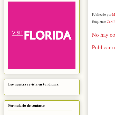
Publicado por
M
Etiquetas:
Carl 
No hay co
Publicar 
Lee nuestra revista en tu idioma:
Formulario de contacto