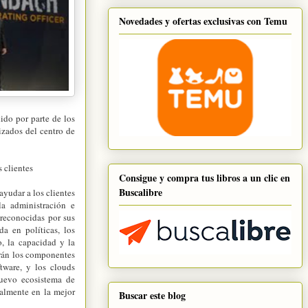
Novedades y ofertas exclusivas con Temu
ido por parte de los
lizados del centro de
 clientes
Consigue y compra tus libros a un clic en
Buscalibre
yudar a los clientes
la administración e
reconocidas por sus
a en políticas, los
o, la capacidad y la
larán los componentes
ftware, y los clouds
nuevo ecosistema de
almente en la mejor
Buscar este blog