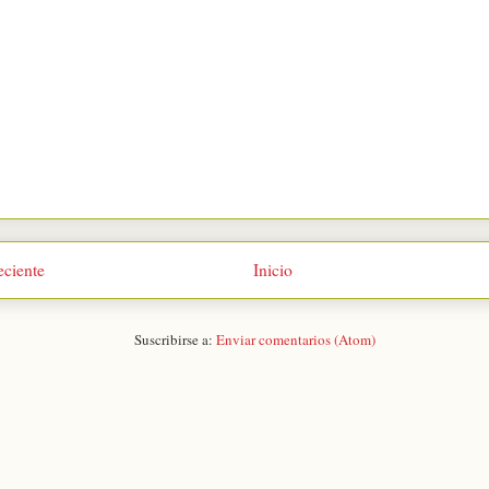
eciente
Inicio
Suscribirse a:
Enviar comentarios (Atom)