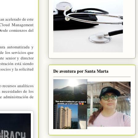
an acelerado de este
e Cloud Management
Desde comienzos del
tura automatizada y
de los servicios que
te senior y director
tración está siendo
ocios y la solicitud
De aventura por Santa Marta
 recursos analíticos
s necesidades de los
e administración de