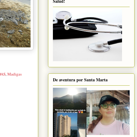
Salud!
DAS
,
Madigas
De aventura por Santa Marta