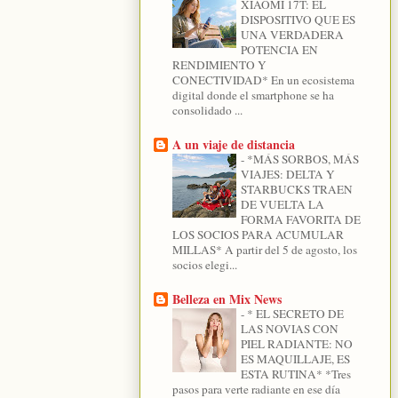
XIAOMI 17T: EL
DISPOSITIVO QUE ES
UNA VERDADERA
POTENCIA EN
RENDIMIENTO Y
CONECTIVIDAD* En un ecosistema
digital donde el smartphone se ha
consolidado ...
A un viaje de distancia
-
*MÁS SORBOS, MÁS
VIAJES: DELTA Y
STARBUCKS TRAEN
DE VUELTA LA
FORMA FAVORITA DE
LOS SOCIOS PARA ACUMULAR
MILLAS* A partir del 5 de agosto, los
socios elegi...
Belleza en Mix News
-
* EL SECRETO DE
LAS NOVIAS CON
PIEL RADIANTE: NO
ES MAQUILLAJE, ES
ESTA RUTINA* *Tres
pasos para verte radiante en ese día