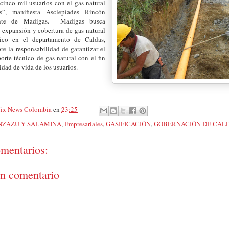
cinco mil usuarios con el gas natural
s”, manifiesta Asclepíades Rincón
nte de Madigas. Madigas busca
 expansión y cobertura de gas natural
ico en el departamento de Caldas,
re la responsabilidad de garantizar el
porte técnico de gas natural con el fin
idad de vida de los usuarios.
ix News Colombia
en
23:25
ZAZU Y SALAMINA
,
Empresariales
,
GASIFICACIÓN
,
GOBERNACIÓN DE CAL
mentarios:
un comentario