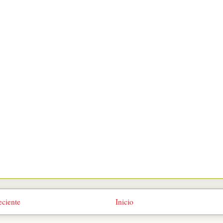
eciente
Inicio