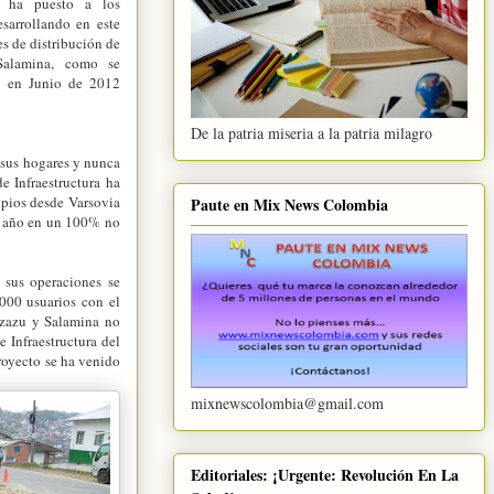
le ha puesto a los
sarrollando en este
s de distribución de
Salamina, como se
ó en Junio de 2012
De la patria miseria a la patria milagro
 sus hogares y nunca
e Infraestructura ha
ipios desde Varsovia
Paute en Mix News Colombia
un año en un 100% no
 sus operaciones se
.000 usuarios con el
ánzazu y Salamina no
e Infraestructura del
royecto se ha venido
mixnewscolombia@gmail.com
Editoriales: ¡Urgente: Revolución En La