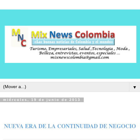
▼
miércoles, 19 de junio de 2013
NUEVA ERA DE LA CONTINUIDAD DE NEGOCIO