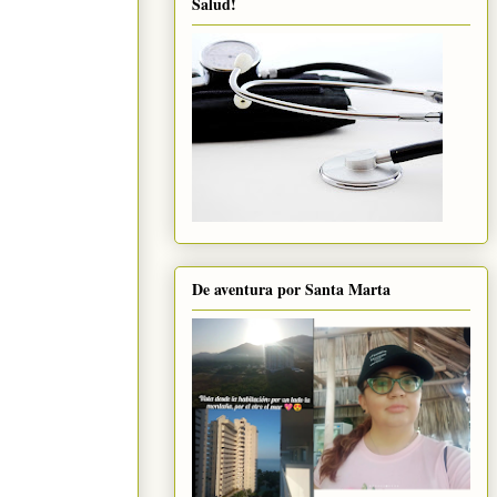
Salud!
De aventura por Santa Marta