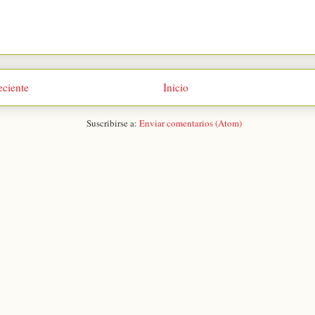
eciente
Inicio
Suscribirse a:
Enviar comentarios (Atom)