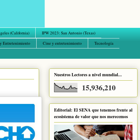
eles (California)
IPW 2023: San Antonio (Texas)
y Entretenimiento
Cine y entretenimiento
Tecnología
Nuestros Lectores a nivel mundial...
15,936,210
Editorial: El SENA que tenemos frente al
ecosistema de valor que nos merecemos