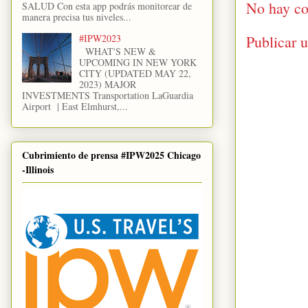
No hay co
SALUD Con esta app podrás monitorear de
manera precisa tus niveles...
Publicar 
#IPW2023
WHAT'S NEW &
UPCOMING IN NEW YORK
CITY (UPDATED MAY 22,
2023) MAJOR
INVESTMENTS Transportation LaGuardia
Airport | East Elmhurst,...
Cubrimiento de prensa #IPW2025 Chicago
-Illinois