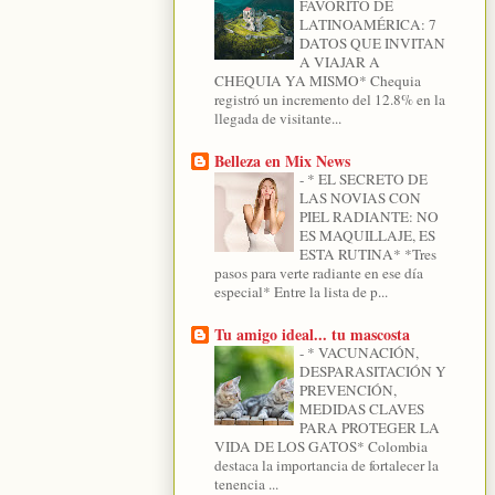
FAVORITO DE
LATINOAMÉRICA: 7
DATOS QUE INVITAN
A VIAJAR A
CHEQUIA YA MISMO* Chequia
registró un incremento del 12.8% en la
llegada de visitante...
Belleza en Mix News
-
* EL SECRETO DE
LAS NOVIAS CON
PIEL RADIANTE: NO
ES MAQUILLAJE, ES
ESTA RUTINA* *Tres
pasos para verte radiante en ese día
especial* Entre la lista de p...
Tu amigo ideal... tu mascosta
-
* VACUNACIÓN,
DESPARASITACIÓN Y
PREVENCIÓN,
MEDIDAS CLAVES
PARA PROTEGER LA
VIDA DE LOS GATOS* Colombia
destaca la importancia de fortalecer la
tenencia ...