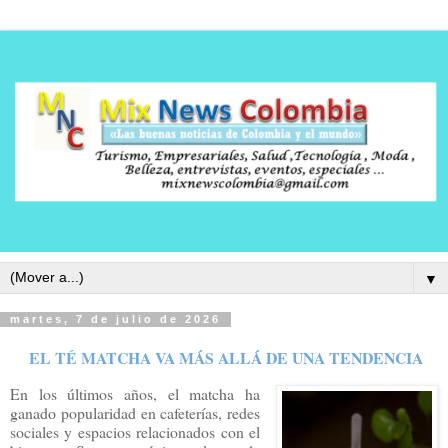
▼
martes, 7 de julio de 2026
EL TÉ MATCHA VA MÁS ALLÁ DE UNA TENDENCIA
En los últimos años, el matcha ha
ganado popularidad en cafeterías, redes
sociales y espacios relacionados con el