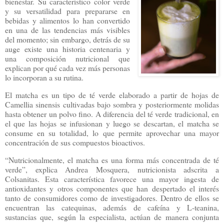
bienestar. Su característico color verde
y su versatilidad para prepararse en
bebidas y alimentos lo han convertido
en una de las tendencias más visibles
del momento; sin embargo, detrás de su
auge existe una historia centenaria y
una composición nutricional que
explican por qué cada vez más personas
lo incorporan a su rutina.
El matcha es un tipo de té verde elaborado a partir de hojas de
Camellia sinensis cultivadas bajo sombra y posteriormente molidas
hasta obtener un polvo fino. A diferencia del té verde tradicional, en
el que las hojas se infusionan y luego se descartan, el matcha se
consume en su totalidad, lo que permite aprovechar una mayor
concentración de sus compuestos bioactivos.
“Nutricionalmente, el matcha es una forma más concentrada de té
verde”, explica Andrea Mosquera, nutricionista adscrita a
Colsanitas. Esta característica favorece una mayor ingesta de
antioxidantes y otros componentes que han despertado el interés
tanto de consumidores como de investigadores. Dentro de ellos se
encuentran las catequinas, además de cafeína y L-teanina,
sustancias que, según la especialista, actúan de manera conjunta