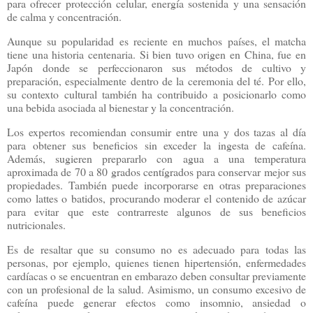
para ofrecer protección celular, energía sostenida y una sensación
de calma y concentración.
Aunque su popularidad es reciente en muchos países, el matcha
tiene una historia centenaria. Si bien tuvo origen en China, fue en
Japón donde se perfeccionaron sus métodos de cultivo y
preparación, especialmente dentro de la ceremonia del té. Por ello,
su contexto cultural también ha contribuido a posicionarlo como
una bebida asociada al bienestar y la concentración.
Los expertos recomiendan consumir entre una y dos tazas al día
para obtener sus beneficios sin exceder la ingesta de cafeína.
Además, sugieren prepararlo con agua a una temperatura
aproximada de 70 a 80 grados centígrados para conservar mejor sus
propiedades. También puede incorporarse en otras preparaciones
como lattes o batidos, procurando moderar el contenido de azúcar
para evitar que este contrarreste algunos de sus beneficios
nutricionales.
Es de resaltar que su consumo no es adecuado para todas las
personas, por ejemplo, quienes tienen hipertensión, enfermedades
cardíacas o se encuentran en embarazo deben consultar previamente
con un profesional de la salud. Asimismo, un consumo excesivo de
cafeína puede generar efectos como insomnio, ansiedad o