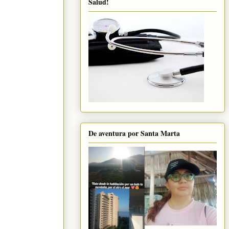
Salud!
De aventura por Santa Marta