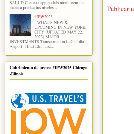
SALUD Con esta app podrás monitorear de
Publicar 
manera precisa tus niveles...
#IPW2023
WHAT'S NEW &
UPCOMING IN NEW YORK
CITY (UPDATED MAY 22,
2023) MAJOR
INVESTMENTS Transportation LaGuardia
Airport | East Elmhurst,...
Cubrimiento de prensa #IPW2025 Chicago
-Illinois