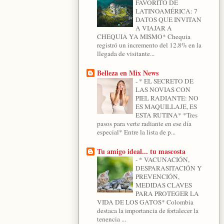
FAVORITO DE
LATINOAMÉRICA: 7
DATOS QUE INVITAN
A VIAJAR A
CHEQUIA YA MISMO* Chequia
registró un incremento del 12.8% en la
llegada de visitante...
Belleza en Mix News
-
* EL SECRETO DE
LAS NOVIAS CON
PIEL RADIANTE: NO
ES MAQUILLAJE, ES
ESTA RUTINA* *Tres
pasos para verte radiante en ese día
especial* Entre la lista de p...
Tu amigo ideal... tu mascosta
-
* VACUNACIÓN,
DESPARASITACIÓN Y
PREVENCIÓN,
MEDIDAS CLAVES
PARA PROTEGER LA
VIDA DE LOS GATOS* Colombia
destaca la importancia de fortalecer la
tenencia ...