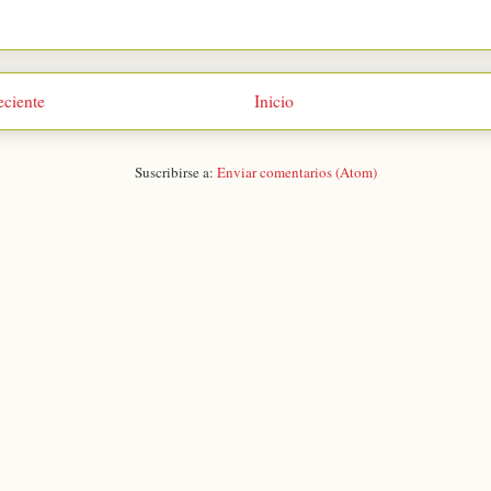
eciente
Inicio
Suscribirse a:
Enviar comentarios (Atom)