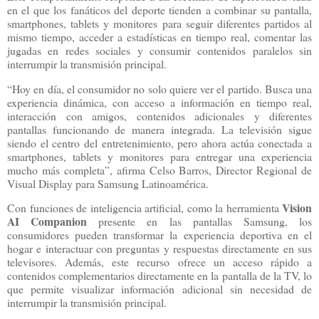
en el que los fanáticos del deporte tienden a combinar su pantalla,
smartphones, tablets y monitores para seguir diferentes partidos al
mismo tiempo, acceder a estadísticas en tiempo real, comentar las
jugadas en redes sociales y consumir contenidos paralelos sin
interrumpir la transmisión principal.
“Hoy en día, el consumidor no solo quiere ver el partido. Busca una
experiencia dinámica, con acceso a información en tiempo real,
interacción con amigos, contenidos adicionales y diferentes
pantallas funcionando de manera integrada. La televisión sigue
siendo el centro del entretenimiento, pero ahora actúa conectada a
smartphones, tablets y monitores para entregar una experiencia
mucho más completa”, afirma Celso Barros, Director Regional de
Visual Display para Samsung Latinoamérica.
Vision
Con funciones de inteligencia artificial, como la herramienta
AI Companion
presente en las pantallas Samsung, los
consumidores pueden transformar la experiencia deportiva en el
hogar e interactuar con preguntas y respuestas directamente en sus
televisores. Además, este recurso ofrece un acceso rápido a
contenidos complementarios directamente en la pantalla de la TV, lo
que permite visualizar información adicional sin necesidad de
interrumpir la transmisión principal.