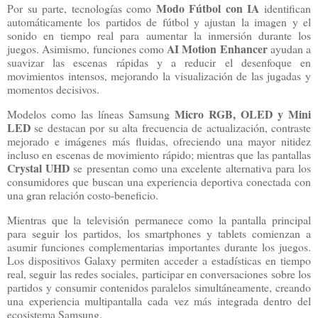
Modo Fútbol con IA
Por su parte, tecnologías como
identifican
automáticamente los partidos de fútbol y ajustan la imagen y el
sonido en tiempo real para aumentar la inmersión durante los
AI Motion Enhancer
juegos. Asimismo, funciones como
ayudan a
suavizar las escenas rápidas y a reducir el desenfoque en
movimientos intensos, mejorando la visualización de las jugadas y
momentos decisivos.
Micro RGB, OLED y Mini
Modelos como las líneas Samsung
LED
se destacan por su alta frecuencia de actualización, contraste
mejorado e imágenes más fluidas, ofreciendo una mayor nitidez
incluso en escenas de movimiento rápido; mientras que las pantallas
Crystal UHD
se presentan como una excelente alternativa para los
consumidores que buscan una experiencia deportiva conectada con
una gran relación costo-beneficio.
Mientras que la televisión permanece como la pantalla principal
para seguir los partidos, los smartphones y tablets comienzan a
asumir funciones complementarias importantes durante los juegos.
Los dispositivos Galaxy permiten acceder a estadísticas en tiempo
real, seguir las redes sociales, participar en conversaciones sobre los
partidos y consumir contenidos paralelos simultáneamente, creando
una experiencia multipantalla cada vez más integrada dentro del
ecosistema Samsung.