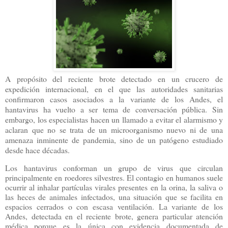
A propósito del reciente brote detectado en un crucero de
expedición internacional, en el que las autoridades sanitarias
confirmaron casos asociados a la variante de los Andes, el
hantavirus ha vuelto a ser tema de conversación pública. Sin
embargo, los especialistas hacen un llamado a evitar el alarmismo y
aclaran que no se trata de un microorganismo nuevo ni de una
amenaza inminente de pandemia, sino de un patógeno estudiado
desde hace décadas.
Los hantavirus conforman un grupo de virus que circulan
principalmente en roedores silvestres. El contagio en humanos suele
ocurrir al inhalar partículas virales presentes en la orina, la saliva o
las heces de animales infectados, una situación que se facilita en
espacios cerrados o con escasa ventilación. La variante de los
Andes, detectada en el reciente brote, genera particular atención
médica porque es la única con evidencia documentada de