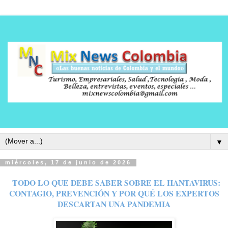
▼
miércoles, 17 de junio de 2026
TODO LO QUE DEBE SABER SOBRE EL HANTAVIRUS:
CONTAGIO, PREVENCIÓN Y POR QUÉ LOS EXPERTOS
DESCARTAN UNA PANDEMIA