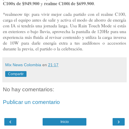
C100x de $949.900
realme C100i de $699.900
y
.
*realmeow tip: para vivir mejor cada partido con el realme C100,
carga el equipo antes de salir y activa el modo de ahorro de energía
con IA si tendrás una jornada larga. Usa Rain Touch Mode si estás
en exteriores o bajo lluvia, aprovecha la pantalla de 120Hz para una
experiencia más fluida al revisar contenido y utiliza la carga inversa
de 10W para darle energía extra a tus audífonos o accesorios
durante la previa, el partido o la celebración.
Mix News Colombia
en
21:17
Compartir
No hay comentarios:
Publicar un comentario
‹
›
Inicio