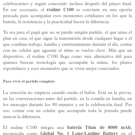
celebraciones y seguir conectado incluso después del pitazo final.
realme C100
En ese escenario, el
se convierte en una opción
pensada para acompañar esos momentos cotidianos en los que la
batería, la resistencia y la practicidad hacen la diferencia.
Ya sea para el papá que no se pierde ningún partido, el que arma el
plan en casa, el que sigue la transmisión desde cualquier lugar o el
que combina trabajo, familia y entretenimiento durante el día, contar
con un celular que aguante el ritmo se vuelve clave. Más que un
dispositivo, el realme C100 llega como una alternativa útil para
quienes buscan tecnología que acompañe la rutina, los planes
espontáneos y esos momentos que se viven mejor conectados.
Para vivir el partido completo
La emoción no empieza cuando rueda el balón. Está en la previa,
en las conversaciones antes del partido, en la comida en familia, en
los mensajes durante los 90 minutos y en la celebración final. Por
eso, contar con un celular que acompañe toda la jornada puede
marcar la diferencia.
batería Titan de 8000 mAh
El realme C100 integra una
,
Global No. 1 Long-Lasting Battery
reconocida como
en el