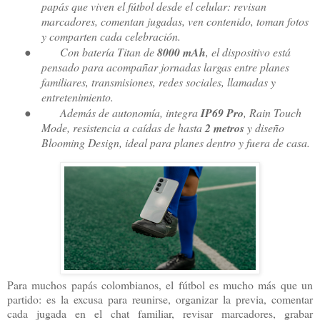
papás que viven el fútbol desde el celular: revisan
marcadores, comentan jugadas, ven contenido, toman fotos
y comparten cada celebración.
●
Con batería Titan de
8000 mAh
, el dispositivo está
pensado para acompañar jornadas largas entre planes
familiares, transmisiones, redes sociales, llamadas y
entretenimiento.
●
Además de autonomía, integra
IP69 Pro
, Rain Touch
Mode, resistencia a caídas de hasta
2 metros
y diseño
Blooming Design, ideal para planes dentro y fuera de casa.
Para muchos papás colombianos, el fútbol es mucho más que un
partido: es la excusa para reunirse, organizar la previa, comentar
cada jugada en el chat familiar, revisar marcadores, grabar