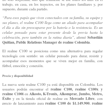
trabajo, en casa, en los trayectos, en los planes familiares y, por
supuesto, durante cada partido.
“Para esos papás que viven conectados con su familia, su equipo y
sus planes, el realme C100 llega como un aliado para acompañar
el día a día sin preocuparse por la batería o la resistencia. Es un
celular pensado para estar presente desde la previa hasta la
Sebastián
celebración, pero también en la rutina diaria”
, afirmó
Quitian, Public Relations Manager de realme Colombia
.
El realme C100 se posiciona como una alternativa para regalar
tecnología con sentido: un celular pensado para durar, resistir y
acompañar esos momentos que se viven mejor en familia, con
fútbol, emoción y conexión.
Precio y disponibilidad
La nueva serie realme C100 ya está disponible en Colombia. Los
realme C100, realme C100x y
usuarios podrán encontrar el
realme C100i
Alkosto, K-Tronix, Alkomprar, Jumbo, Metro,
en
Éxito
Mercado Libre
y en la tienda oficial de realme en
, con
realme C100 de $1.149.900
realme
precio de lanzamiento para
,