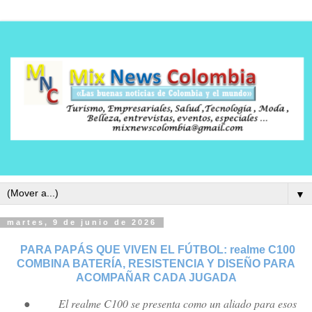
▼
martes, 9 de junio de 2026
PARA PAPÁS QUE VIVEN EL FÚTBOL: realme C100
COMBINA BATERÍA, RESISTENCIA Y DISEÑO PARA
ACOMPAÑAR CADA JUGADA
●
El realme C100 se presenta como un aliado para esos