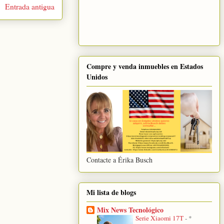
Entrada antigua
Compre y venda inmuebles en Estados
Unidos
Contacte a Érika Busch
Mi lista de blogs
Mix News Tecnológico
Serie Xiaomi 17T
-
*