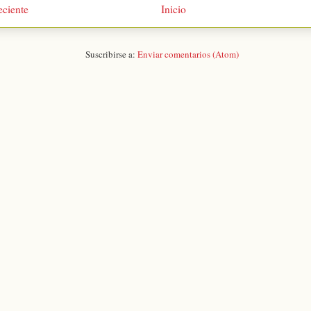
eciente
Inicio
Suscribirse a:
Enviar comentarios (Atom)