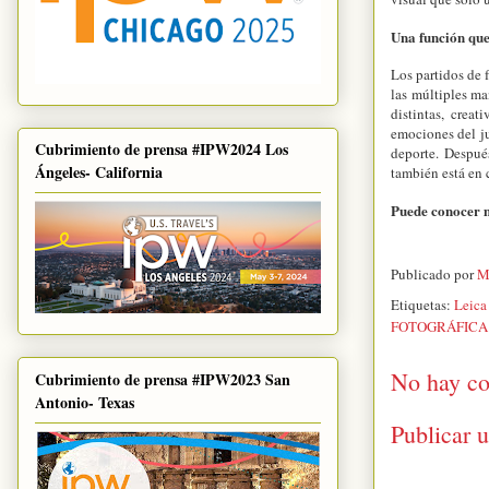
Una función que
Los partidos de 
las múltiples ma
distintas, crea
emociones del ju
Cubrimiento de prensa #IPW2024 Los
deporte. Despué
Ángeles- California
también está en
Puede conocer m
Publicado por
M
Etiquetas:
Leica
FOTOGRÁFICA 
No hay co
Cubrimiento de prensa #IPW2023 San
Antonio- Texas
Publicar 