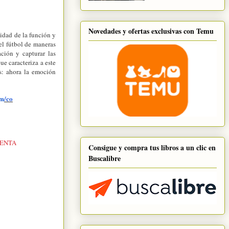
Novedades y ofertas exclusivas con Temu
idad de la función y
el fútbol de maneras
ación y capturar las
e caracteriza a este
es: ahora la emoción
om
/co
IENTA
Consigue y compra tus libros a un clic en
Buscalibre