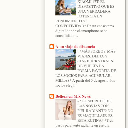
XIAOMI 17T: EL
DISPOSITIVO QUE ES
UNA VERDADERA
POTENCIA EN
RENDIMIENTO Y
CONECTIVIDAD* En un ecosistema
digital donde el smartphone se ha
consolidado ...
A un viaje de distancia
-
*MÁS SORBOS, MÁS
VIAJES: DELTA Y
STARBUCKS TRAEN
DE VUELTA LA
FORMA FAVORITA DE
LOS SOCIOS PARA ACUMULAR
MILLAS* A partir del 5 de agosto, los
socios elegi...
Belleza en Mix News
-
* EL SECRETO DE
LAS NOVIAS CON
PIEL RADIANTE: NO
ES MAQUILLAJE, ES
ESTA RUTINA* *Tres
pasos para verte radiante en ese día