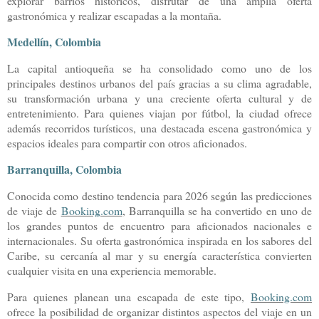
explorar barrios históricos, disfrutar de una amplia oferta
gastronómica y realizar escapadas a la montaña.
Medellín, Colombia
La capital antioqueña se ha consolidado como uno de los
principales destinos urbanos del país gracias a su clima agradable,
su transformación urbana y una creciente oferta cultural y de
entretenimiento. Para quienes viajan por fútbol, la ciudad ofrece
además recorridos turísticos, una destacada escena gastronómica y
espacios ideales para compartir con otros aficionados.
Barranquilla, Colombia
Conocida como destino tendencia para 2026 según las predicciones
de viaje de
Booking.com
, Barranquilla se ha convertido en uno de
los grandes puntos de encuentro para aficionados nacionales e
internacionales. Su oferta gastronómica inspirada en los sabores del
Caribe, su cercanía al mar y su energía característica convierten
cualquier visita en una experiencia memorable.
Para quienes planean una escapada de este tipo,
Booking.com
ofrece la posibilidad de organizar distintos aspectos del viaje en un