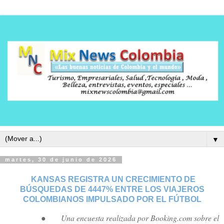
▼
martes, 30 de junio de 2026
KANSAS REGISTRA UN CRECIMIENTO DE
BÚSQUEDAS DE 4447% ENTRE LOS VIAJEROS
COLOMBIANOS IMPULSADO POR EL FÚTBOL
●
Una encuesta realizada por Booking.com sobre el