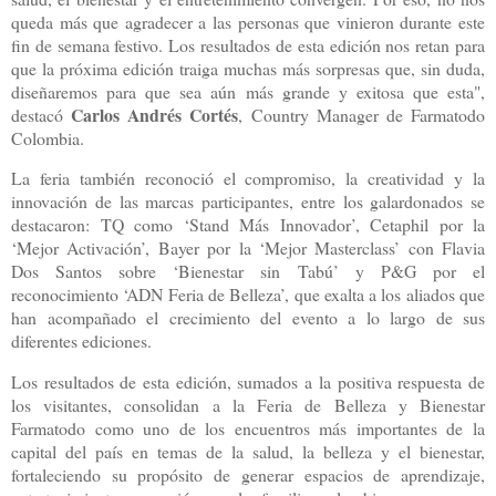
queda más que agradecer a las personas que vinieron durante este
fin de semana festivo. Los resultados de esta edición nos retan para
que la próxima edición traiga muchas más sorpresas que, sin duda,
diseñaremos para que sea aún más grande y exitosa que esta",
Carlos Andrés Cortés
destacó
, Country Manager de Farmatodo
Colombia.
La feria también reconoció el compromiso, la creatividad y la
innovación de las marcas participantes, entre los galardonados se
destacaron: TQ como ‘Stand Más Innovador’, Cetaphil por la
‘Mejor Activación’, Bayer por la ‘Mejor Masterclass’ con Flavia
Dos Santos sobre ‘Bienestar sin Tabú’ y P&G por el
reconocimiento ‘ADN Feria de Belleza’, que exalta a los aliados que
han acompañado el crecimiento del evento a lo largo de sus
diferentes ediciones.
Los resultados de esta edición, sumados a la positiva respuesta de
los visitantes, consolidan a la Feria de Belleza y Bienestar
Farmatodo como uno de los encuentros más importantes de la
capital del país en temas de la salud, la belleza y el bienestar,
fortaleciendo su propósito de generar espacios de aprendizaje,