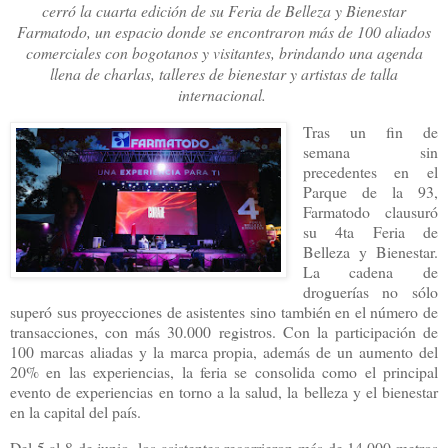
cerró la cuarta edición de su Feria de Belleza y Bienestar
Farmatodo, un espacio donde se encontraron más de 100 aliados
comerciales con bogotanos y visitantes, brindando una agenda
llena de charlas, talleres de bienestar y artistas de talla
internacional.
Tras un fin de
semana sin
precedentes en el
Parque de la 93,
Farmatodo clausuró
su 4ta Feria de
Belleza y Bienestar.
La cadena de
droguerías no sólo
superó sus proyecciones de asistentes sino también en el número de
transacciones, con más 30.000 registros. Con la participación de
100 marcas aliadas y la marca propia, además de un aumento del
20% en las experiencias, la feria se consolida como el principal
evento de experiencias en torno a la salud, la belleza y el bienestar
en la capital del país.
Del 5 al 8 de junio, los asistentes recorrieron más de 14.000 metros