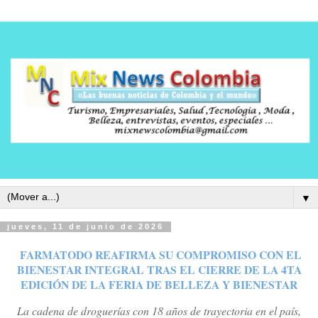
▼
jueves, 11 de junio de 2026
FARMATODO REAFIRMA SU COMPROMISO CON EL
BIENESTAR INTEGRAL TRAS EL CIERRE DE LA 4TA
EDICIÓN DE LA FERIA DE BELLEZA Y BIENESTAR
La cadena de droguerías con 18 años de trayectoria en el país,