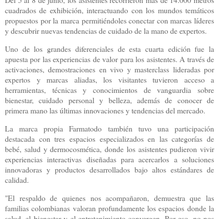
cuadrados de exhibición, interactuando con los mundos temáticos
propuestos por la marca permitiéndoles conectar con marcas líderes
y descubrir nuevas tendencias de cuidado de la mano de expertos.
Uno de los grandes diferenciales de esta cuarta edición fue la
apuesta por las experiencias de valor para los asistentes. A través de
activaciones, demostraciones en vivo y masterclass lideradas por
expertos y marcas aliadas, los visitantes tuvieron acceso a
herramientas, técnicas y conocimientos de vanguardia sobre
bienestar, cuidado personal y belleza, además de conocer de
primera mano las últimas innovaciones y tendencias del mercado.
La marca propia Farmatodo también tuvo una participación
destacada con tres espacios especializados en las categorías de
bebé, salud y dermocosmética, donde los asistentes pudieron vivir
experiencias interactivas diseñadas para acercarlos a soluciones
innovadoras y productos desarrollados bajo altos estándares de
calidad.
"El respaldo de quienes nos acompañaron, demuestra que las
familias colombianas valoran profundamente los espacios donde la
salud, el bienestar y el entretenimiento convergen. Por eso, no nos