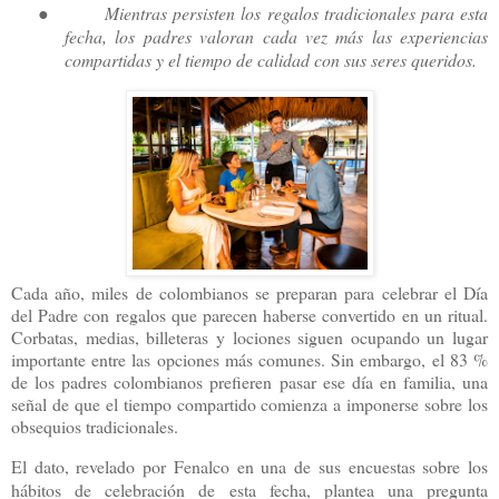
●
Mientras persisten los regalos tradicionales para esta
fecha, los padres valoran cada vez más las experiencias
compartidas y el tiempo de calidad con sus seres queridos.
Cada año, miles de colombianos se preparan para celebrar el Día
del Padre con regalos que parecen haberse convertido en un ritual.
Corbatas, medias, billeteras y lociones siguen ocupando un lugar
importante entre las opciones más comunes. Sin embargo, el 83 %
de los padres colombianos prefieren pasar ese día en familia, una
señal de que el tiempo compartido comienza a imponerse sobre los
obsequios tradicionales.
El dato, revelado por Fenalco en una de sus encuestas sobre los
hábitos de celebración de esta fecha, plantea una pregunta