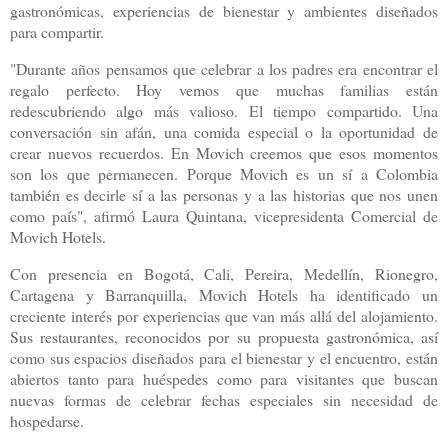
gastronómicas, experiencias de bienestar y ambientes diseñados
para compartir.
"Durante años pensamos que celebrar a los padres era encontrar el
regalo perfecto. Hoy vemos que muchas familias están
redescubriendo algo más valioso. El tiempo compartido. Una
conversación sin afán, una comida especial o la oportunidad de
crear nuevos recuerdos. En Movich creemos que esos momentos
son los que permanecen. Porque Movich es un sí a Colombia
también es decirle sí a las personas y a las historias que nos unen
como país", afirmó Laura Quintana, vicepresidenta Comercial de
Movich Hotels.
Con presencia en Bogotá, Cali, Pereira, Medellín, Rionegro,
Cartagena y Barranquilla, Movich Hotels ha identificado un
creciente interés por experiencias que van más allá del alojamiento.
Sus restaurantes, reconocidos por su propuesta gastronómica, así
como sus espacios diseñados para el bienestar y el encuentro, están
abiertos tanto para huéspedes como para visitantes que buscan
nuevas formas de celebrar fechas especiales sin necesidad de
hospedarse.