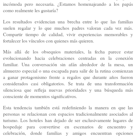
incómoda pero necesaria. ¿Estamos homenajeando a los papás
como realmente les gustaría?
Los resultados evidencian una brecha entre lo que las familias
suelen regalar y lo que muchos padres valoran cada vez más.
Compartir tiempo de calidad, vivir experiencias memorables y
fortalecer los vínculos con quienes más quieren.
Más allá de los obsequios materiales, la fecha parece estar
evolucionando hacia celebraciones centradas en la conexión
familiar. Una conversación sin afán alrededor de la mesa, un
almuerzo especial o una escapada para salir de la rutina comienzan
a ganar protagonismo frente a regalos que durante años fueron
considerados casi obligatorios. Se trata de una transformación
silenciosa que refleja nuevas prioridades y una búsqueda más
consciente de momentos significativos.
Esta tendencia también está redefiniendo la manera en que las
personas se relacionan con espacios tradicionalmente asociados al
turismo. Los hoteles han dejado de ser exclusivamente lugares de
hospedaje para convertirse en escenarios de encuentro y
celebración, donde familias y amigos encuentran opciones