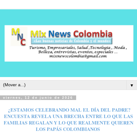
▼
viernes, 12 de junio de 2026
¿ESTAMOS CELEBRANDO MAL EL DÍA DEL PADRE?
ENCUESTA REVELA UNA BRECHA ENTRE LO QUE LAS
FAMILIAS REGALAN Y LO QUE REALMENTE QUIEREN
LOS PAPÁS COLOMBIANOS