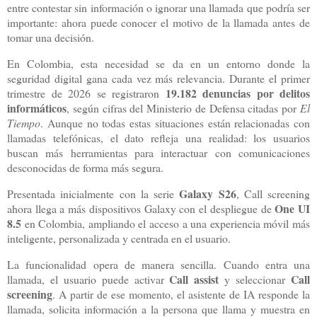
entre contestar sin información o ignorar una llamada que podría ser
importante: ahora puede conocer el motivo de la llamada antes de
tomar una decisión.
En Colombia, esta necesidad se da en un entorno donde la
seguridad digital gana cada vez más relevancia. Durante el primer
19.182 denuncias por delitos
trimestre de 2026 se registraron
informáticos
, según cifras del Ministerio de Defensa citadas por
El
Tiempo
. Aunque no todas estas situaciones están relacionadas con
llamadas telefónicas, el dato refleja una realidad: los usuarios
buscan más herramientas para interactuar con comunicaciones
desconocidas de forma más segura.
Galaxy S26
Presentada inicialmente con la serie
, Call screening
One UI
ahora llega a más dispositivos Galaxy con el despliegue de
8.5
en Colombia, ampliando el acceso a una experiencia móvil más
inteligente, personalizada y centrada en el usuario.
La funcionalidad opera de manera sencilla. Cuando entra una
Call assist
Call
llamada, el usuario puede activar
y seleccionar
screening
. A partir de ese momento, el asistente de IA responde la
llamada, solicita información a la persona que llama y muestra en