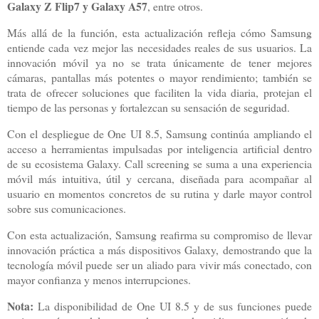
Galaxy Z Flip7 y Galaxy A57
, entre otros.
Más allá de la función, esta actualización refleja cómo Samsung
entiende cada vez mejor las necesidades reales de sus usuarios. La
innovación móvil ya no se trata únicamente de tener mejores
cámaras, pantallas más potentes o mayor rendimiento; también se
trata de ofrecer soluciones que faciliten la vida diaria, protejan el
tiempo de las personas y fortalezcan su sensación de seguridad.
Con el despliegue de One UI 8.5, Samsung continúa ampliando el
acceso a herramientas impulsadas por inteligencia artificial dentro
de su ecosistema Galaxy. Call screening se suma a una experiencia
móvil más intuitiva, útil y cercana, diseñada para acompañar al
usuario en momentos concretos de su rutina y darle mayor control
sobre sus comunicaciones.
Con esta actualización, Samsung reafirma su compromiso de llevar
innovación práctica a más dispositivos Galaxy, demostrando que la
tecnología móvil puede ser un aliado para vivir más conectado, con
mayor confianza y menos interrupciones.
Nota:
La disponibilidad de One UI 8.5 y de sus funciones puede