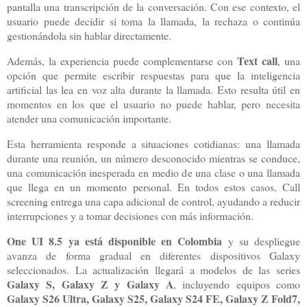
pantalla una transcripción de la conversación. Con ese contexto, el
usuario puede decidir si toma la llamada, la rechaza o continúa
gestionándola sin hablar directamente.
Text call
Además, la experiencia puede complementarse con
, una
opción que permite escribir respuestas para que la inteligencia
artificial las lea en voz alta durante la llamada. Esto resulta útil en
momentos en los que el usuario no puede hablar, pero necesita
atender una comunicación importante.
Esta herramienta responde a situaciones cotidianas: una llamada
durante una reunión, un número desconocido mientras se conduce,
una comunicación inesperada en medio de una clase o una llamada
que llega en un momento personal. En todos estos casos, Call
screening entrega una capa adicional de control, ayudando a reducir
interrupciones y a tomar decisiones con más información.
One UI 8.5 ya está disponible en Colombia
y su despliegue
avanza de forma gradual en diferentes dispositivos Galaxy
seleccionados. La actualización llegará a modelos de las series
Galaxy S, Galaxy Z y Galaxy A
, incluyendo equipos como
Galaxy S26 Ultra, Galaxy S25, Galaxy S24 FE, Galaxy Z Fold7,