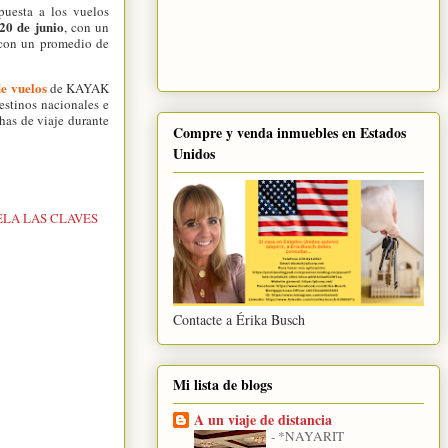
puesta a los vuelos
20 de junio
, con un
, con un promedio de
e vuelos
de KAYAK
estinos nacionales e
has de viaje durante
Compre y venda inmuebles en Estados
Unidos
ELA LAS CLAVES
Contacte a Érika Busch
Mi lista de blogs
A un viaje de distancia
-
*NAYARIT