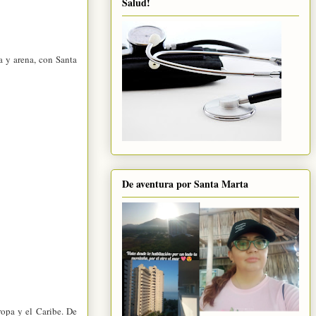
Salud!
a y arena, con Santa
De aventura por Santa Marta
ropa y el Caribe. De