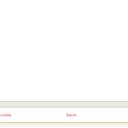
eciente
Inicio