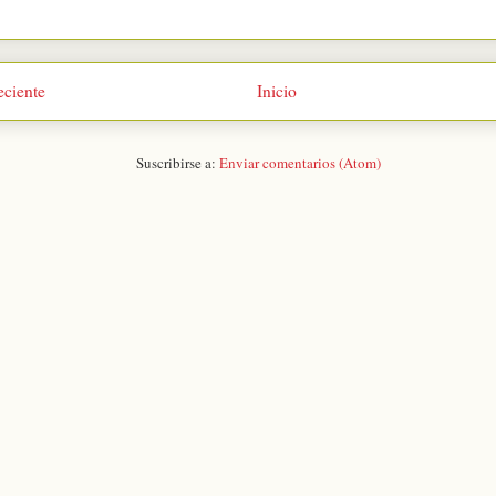
eciente
Inicio
Suscribirse a:
Enviar comentarios (Atom)