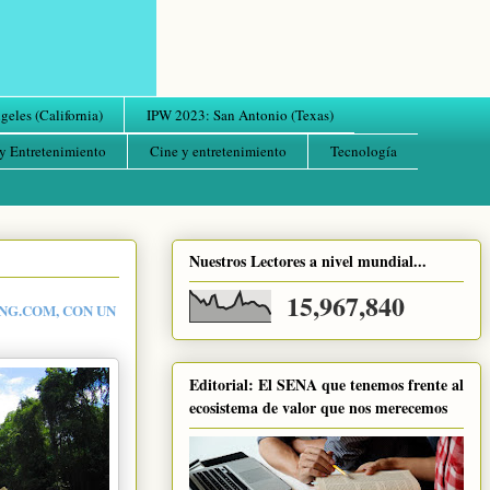
eles (California)
IPW 2023: San Antonio (Texas)
y Entretenimiento
Cine y entretenimiento
Tecnología
Nuestros Lectores a nivel mundial...
15,967,840
NG.COM, CON UN
Editorial: El SENA que tenemos frente al
ecosistema de valor que nos merecemos