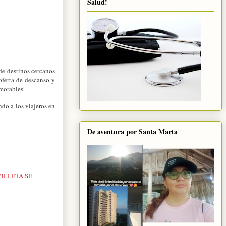
Salud!
 de destinos cercanos
 oferta de descanso y
morables.
o a los viajeros en
De aventura por Santa Marta
VILLETA SE