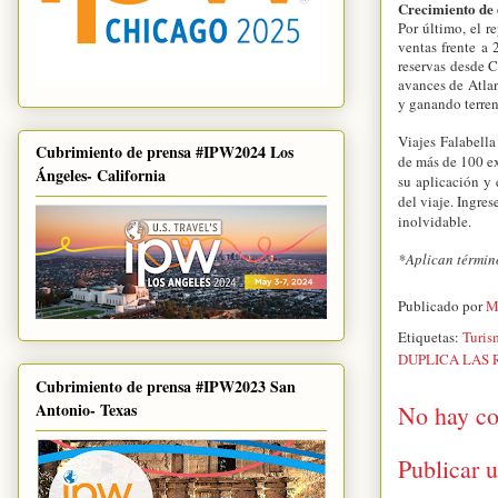
Crecimiento de 
Por último, el 
ventas frente a
reservas desde 
avances de Atla
y ganando terren
Viajes Falabella
Cubrimiento de prensa #IPW2024 Los
de más de 100 ex
Ángeles- California
su aplicación y
del viaje. Ingres
inolvidable.
*Aplican términ
Publicado por
M
Etiquetas:
Turis
DUPLICA LAS 
Cubrimiento de prensa #IPW2023 San
Antonio- Texas
No hay co
Publicar 