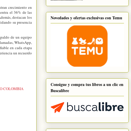
stran crecimiento en
centra el 36% de las
demás, destacan los
Novedades y ofertas exclusivas con Temu
lidando su presencia
espaldo de un equipo
ollamadas, WhatsApp,
fiable en cada etapa
periencia un recuerdo
Consigue y compra tus libros a un clic en
ÑO COLOMBIA
Buscalibre