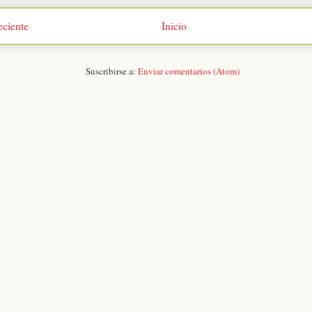
eciente
Inicio
Suscribirse a:
Enviar comentarios (Atom)