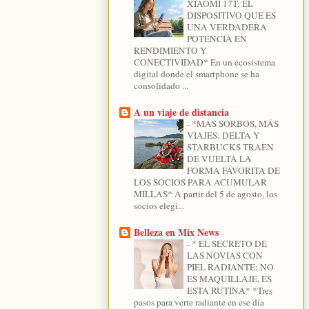
XIAOMI 17T: EL
DISPOSITIVO QUE ES
UNA VERDADERA
POTENCIA EN
RENDIMIENTO Y
CONECTIVIDAD* En un ecosistema
digital donde el smartphone se ha
consolidado ...
A un viaje de distancia
-
*MÁS SORBOS, MÁS
VIAJES: DELTA Y
STARBUCKS TRAEN
DE VUELTA LA
FORMA FAVORITA DE
LOS SOCIOS PARA ACUMULAR
MILLAS* A partir del 5 de agosto, los
socios elegi...
Belleza en Mix News
-
* EL SECRETO DE
LAS NOVIAS CON
PIEL RADIANTE: NO
ES MAQUILLAJE, ES
ESTA RUTINA* *Tres
pasos para verte radiante en ese día