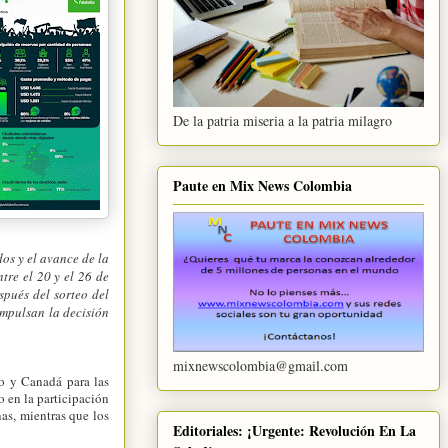
De la patria miseria a la patria milagro
Paute en Mix News Colombia
dos y el avance de la
tre el 20 y el 26 de
spués del sorteo del
impulsan la decisión
mixnewscolombia@gmail.com
co y Canadá para las
o en la participación
as, mientras que los
Editoriales: ¡Urgente: Revolución En La