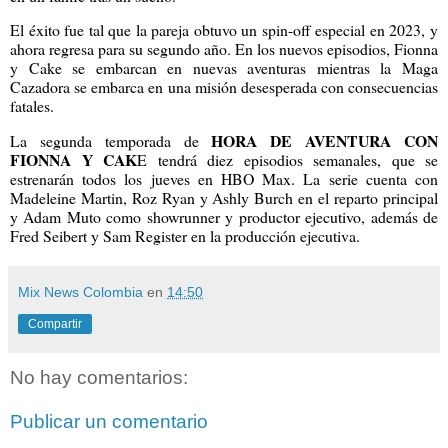
El éxito fue tal que la pareja obtuvo un spin-off especial en 2023, y
ahora regresa para su segundo año. En los nuevos episodios, Fionna
y Cake se embarcan en nuevas aventuras mientras la Maga
Cazadora se embarca en una misión desesperada con consecuencias
fatales.
HORA DE AVENTURA CON
La segunda temporada de
FIONNA Y CAK
E tendrá diez episodios semanales, que se
estrenarán todos los jueves en HBO Max. La serie cuenta con
Madeleine Martin, Roz Ryan y Ashly Burch en el reparto principal
y Adam Muto como showrunner y productor ejecutivo, además de
Fred Seibert y Sam Register en la producción ejecutiva.
Mix News Colombia
en
14:50
Compartir
No hay comentarios:
Publicar un comentario