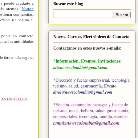
Buscar este blog
us puede ayudarte a
más atentos.
Norton
estionar contraseñas,
exión sea segura al
, ponte en contacto
Nuevos Correos Electrónicos de Contacto
ante las autoridades
Contáctanos en estos nuevos e-mails:
de forma más segura,
*Información, Eventos, Invitaciones:
mixnewscolombia@gmail.com
*Dirección y fuente empresarial, tecnología,
turismo, salud, gastronomía, Evento:
dirmixnewscolombia@gmail.com
AS DIGITALES
*
Edición, community manager y fuente de
turismo, moda, belleza, salud, gastronomía,
empresariales, tecnología, familia, eventos
:
cmmixnewscolombia@gmail.com