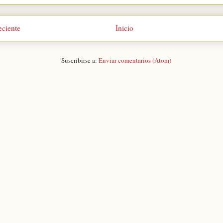
eciente
Inicio
Suscribirse a:
Enviar comentarios (Atom)