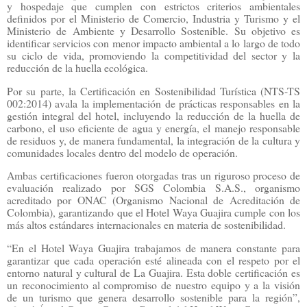
y hospedaje que cumplen con estrictos criterios ambientales
definidos por el Ministerio de Comercio, Industria y Turismo y el
Ministerio de Ambiente y Desarrollo Sostenible. Su objetivo es
identificar servicios con menor impacto ambiental a lo largo de todo
su ciclo de vida, promoviendo la competitividad del sector y la
reducción de la huella ecológica.
Por su parte, la Certificación en Sostenibilidad Turística (NTS-TS
002:2014) avala la implementación de prácticas responsables en la
gestión integral del hotel, incluyendo la reducción de la huella de
carbono, el uso eficiente de agua y energía, el manejo responsable
de residuos y, de manera fundamental, la integración de la cultura y
comunidades locales dentro del modelo de operación.
Ambas certificaciones fueron otorgadas tras un riguroso proceso de
evaluación realizado por SGS Colombia S.A.S., organismo
acreditado por ONAC (Organismo Nacional de Acreditación de
Colombia), garantizando que el Hotel Waya Guajira cumple con los
más altos estándares internacionales en materia de sostenibilidad.
“En el Hotel Waya Guajira trabajamos de manera constante para
garantizar que cada operación esté alineada con el respeto por el
entorno natural y cultural de La Guajira. Esta doble certificación es
un reconocimiento al compromiso de nuestro equipo y a la visión
de un turismo que genera desarrollo sostenible para la región”,