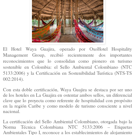
El Hotel Waya Guajira, operado por OxoHotel Hospitality
Management Group, recibió recientemente dos importantes
reconocimientos que lo consolidan como pionero en turismo
sostenible en Colombia: el Sello Ambiental Colombiano (NTC
5133:2006) y la Certificación en Sostenibilidad Turística (NTS-TS
002:2014).
Con esta doble certificación, Waya Guajira se destaca por ser uno
de los hoteles en La Guajira en ostentar ambos sellos, un diferencial
clave que lo proyecta como referente de hospitalidad con propósito
en la región Caribe y como modelo de turismo consciente a nivel
nacional.
La certificación del Sello Ambiental Colombiano, otorgada bajo la
Norma Técnica Colombiana NTC 5133:2006 – Etiquetas
Ambientales Tipo I, reconoce a los establecimientos de alojamiento