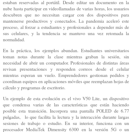
estaban reservadas al portátil. Desde editar un documento en la
nube hasta participar en videollamadas de varias horas, los usuarios
descubren que no necesitan cargar con dos dispositivos para
mantenerse productivos y conectados. La pandemia aceleró este
proceso, al forzar a estudiantes y profesionales a depender más de
sus celulares, y la tendencia se mantuvo una vez retomada la
normalidad.
En la práctica, los ejemplos abundan. Estudiantes universitarios
toman notas durante la clase mientras graban la sesión, sin
necesidad de abrir un computador. Profesionales de distintas áreas
revisan presentaciones y responden correos desde el celular
mientras esperan un vuelo. Emprendedores gestionan pedidos y
coordinan equipos en aplicaciones móviles que reemplazan hojas de
cálculo y programas de escritorio.
Un ejemplo de esta evolución es el vivo V50 Lite, un dispositivo
que condensa varias de las características que están haciendo
posible esta transición. Incorpora una pantalla POLED de 6.77
pulgadas, lo que facilita la lectura y la interacción durante largas
sesiones de trabajo o estudio. En su interior, funciona con un
procesador MediaTek Dimensity 6300 en la versión 5G o un