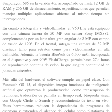
Snapdragon 685 en la versión 4G, acompañado de hasta 12 GB de
RAM y 256 GB de almacenamiento, especificaciones que permiten
manejar múltiples aplicaciones abiertas al mismo tiempo sin
interrupciones.
En cuanto a fotografía y videollamadas, el V50 Lite está equipado
con una cámara trasera de 50 MP con sensor Sony IMX882,
complementada por un lente ultra gran angular de 8 MP con campo
de visión de 120°. En el frontal, integra una cámara de 32 MP,
diseñada tanto para retratos como para videollamadas en alta
definición. Además, la batería BlueVolt de 6,500 mAh incorporada
en el dispositivo y con 90W FlashCharge, permite hasta 27.4 horas
de reproducción continua de video, lo que asegura continuidad en
jornadas exigentes.
Más allá del hardware, el software cumple un papel clave. Con
Funtouch OS 15, el dispositivo integra funciones de inteligencia
artificial que optimizan la productividad, como transcripción de
reuniones, traducción de pantalla en tiempo real, búsqueda visual
con Google Circle to Search y reconocimiento de texto en vivo.
Estas herramientas reducen la dependencia de programas de
escritorio y extienden el alcance del celular como plataforma de