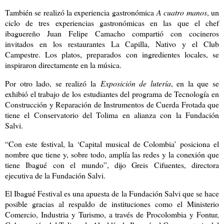
También se realizó la experiencia gastronómica
A cuatro manos
, un
ciclo de tres experiencias gastronómicas en las que el chef
ibaguereño Juan Felipe Camacho compartió con cocineros
invitados en los restaurantes La Capilla, Nativo y el Club
Campestre. Los platos, preparados con ingredientes locales, se
inspiraron directamente en la música.
Por otro lado, se realizó la
Exposición de lutería
, en la que se
exhibió el trabajo de los estudiantes del programa de Tecnología en
Construcción y Reparación de Instrumentos de Cuerda Frotada que
tiene el Conservatorio del Tolima en alianza con la Fundación
Salvi.
“Con este festival, la ‘Capital musical de Colombia’ posiciona el
nombre que tiene y, sobre todo, amplía las redes y la conexión que
tiene Ibagué con el mundo”, dijo Greis Cifuentes, directora
ejecutiva de la Fundación Salvi.
El Ibagué Festival es una apuesta de la Fundación Salvi que se hace
posible gracias al respaldo de instituciones como el Ministerio
Comercio, Industria y Turismo, a través de Procolombia y Fontur,