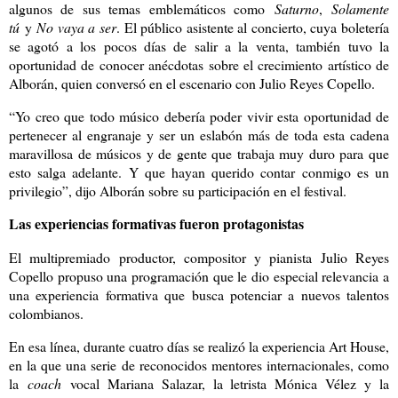
algunos de sus temas emblemáticos como
Saturno
,
Solamente
tú
y
No vaya a ser
. El público asistente al concierto, cuya boletería
se agotó a los pocos días de salir a la venta, también tuvo la
oportunidad de conocer anécdotas sobre el crecimiento artístico de
Alborán, quien conversó en el escenario con Julio Reyes Copello.
“Yo creo que todo músico debería poder vivir esta oportunidad de
pertenecer al engranaje y ser un eslabón más de toda esta cadena
maravillosa de músicos y de gente que trabaja muy duro para que
esto salga adelante. Y que hayan querido contar conmigo es un
privilegio”, dijo Alborán sobre su participación en el festival.
Las experiencias formativas fueron protagonistas
El multipremiado productor, compositor y pianista Julio Reyes
Copello propuso una programación que le dio especial relevancia a
una experiencia formativa que busca potenciar a nuevos talentos
colombianos.
En esa línea, durante cuatro días se realizó la experiencia Art House,
en la que una serie de reconocidos mentores internacionales, como
la
coach
vocal Mariana Salazar, la letrista Mónica Vélez y la