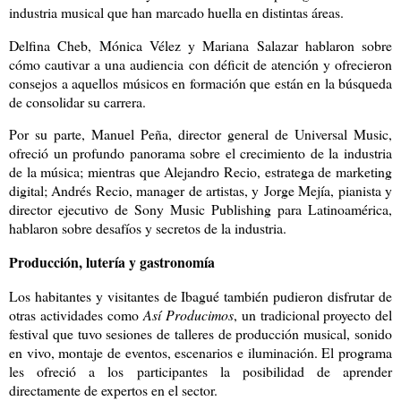
industria musical que han marcado huella en distintas áreas.
Delfina Cheb, Mónica Vélez y Mariana Salazar hablaron sobre
cómo cautivar a una audiencia con déficit de atención y ofrecieron
consejos a aquellos músicos en formación que están en la búsqueda
de consolidar su carrera.
Por su parte, Manuel Peña, director general de Universal Music,
ofreció un profundo panorama sobre el crecimiento de la industria
de la música; mientras que Alejandro Recio, estratega de marketing
digital; Andrés Recio, manager de artistas, y Jorge Mejía, pianista y
director ejecutivo de Sony Music Publishing para Latinoamérica,
hablaron sobre desafíos y secretos de la industria.
Producción, lutería y gastronomía
Los habitantes y visitantes de Ibagué también pudieron disfrutar de
otras actividades como
Así Producimos
, un tradicional proyecto del
festival que tuvo sesiones de talleres de producción musical, sonido
en vivo, montaje de eventos, escenarios e iluminación. El programa
les ofreció a los participantes la posibilidad de aprender
directamente de expertos en el sector.