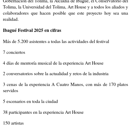
Gobernación del Tolima, la Alcaldía de Ibagué, el Conservatorio del
Tolima, la Universidad del Tolima, Art House y a todos los aliados y
colaboradores que hacen posible que este proyecto hoy sea una
realidad.
Ibagué Festival 2025 en cifras
Más de 5.200 asistentes a todas las actividades del festival
7 conciertos
4 días de mentoría musical de la experiencia Art House
2 conversatorios sobre la actualidad y retos de la industria
3 cenas de la experiencia A Cuatro Manos, con más de 170 platos
servidos
5 escenarios en toda la ciudad
38 participantes en la experiencia Art House
150 artistas