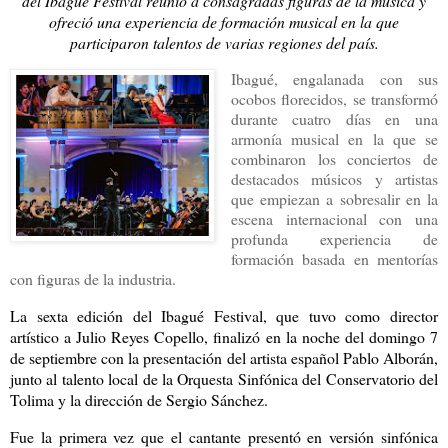
del Ibagué Festival reunió a consagradas figuras de la música y
ofreció una experiencia de formación musical en la que
participaron talentos de varias regiones del país.
Ibagué, engalanada con sus
ocobos florecidos, se transformó
durante cuatro días en una
armonía musical en la que se
combinaron los conciertos de
destacados músicos y artistas
que empiezan a sobresalir en la
escena internacional con una
profunda experiencia de
formación basada en mentorías
con figuras de la industria.
La sexta edición del Ibagué Festival, que tuvo como director
artístico a Julio Reyes Copello, finalizó en la noche del domingo 7
de septiembre con la presentación del artista español Pablo Alborán,
junto al talento local de la Orquesta Sinfónica del Conservatorio del
Tolima y la dirección de Sergio Sánchez.
Fue la primera vez que el cantante presentó en versión sinfónica