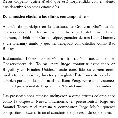
Reyes Copello, quien añadió que está sorprendido con el talento
que descubrió en estos cuatro días.
De la música clásica a los ritmos contemporáneos
Además de participar en la clausura, la Orquesta Sinfónica del
Conservatorio del Tolima también hizo parte del concierto de
apertura, dirigido por Carlos López, ganador de tres Latin Grammy
y un Grammy anglo y que ha trabajado con estrellas como Bad
Bunny.
Justamente, López comenzó su formación musical en el
Conservatorio del Tolima, para luego continuar estudiando en
Bogotá y en Estados Unidos, donde consolidó su carrera como
productor, compositor, director y arreglista. Este concierto, en el que
también participó la pianista china Jiana Peng, representó entonces
el debut profesional de López en la ‘Capital musical de Colombia’.
Las presentaciones también incluyeron a otros artistas colombianos
como la orquesta Nueva Filarmonía, el percusionista bogotano
Samuel Torres y el pianista y compositor Jorge Mejía, quienes
compartieron escenario en el concierto del jueves 4 de septiembre.