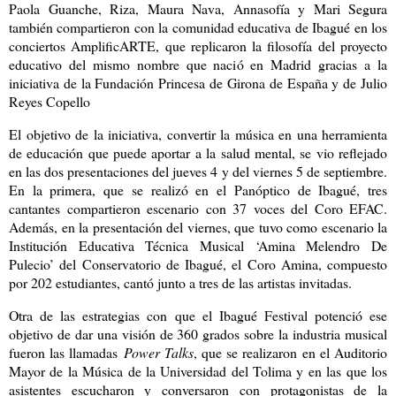
Paola Guanche, Riza, Maura Nava, Annasofía y Mari Segura
también compartieron con la comunidad educativa de Ibagué en los
conciertos AmplificARTE, que replicaron la filosofía del proyecto
educativo del mismo nombre que nació en Madrid gracias a la
iniciativa de la Fundación Princesa de Girona de España y de Julio
Reyes Copello
El objetivo de la iniciativa, convertir la música en una herramienta
de educación que puede aportar a la salud mental, se vio reflejado
en las dos presentaciones del jueves 4 y del viernes 5 de septiembre.
En la primera, que se realizó en el Panóptico de Ibagué, tres
cantantes compartieron escenario con 37 voces del Coro EFAC.
Además, en la presentación del viernes, que tuvo como escenario la
Institución Educativa Técnica Musical ‘Amina Melendro De
Pulecio’ del Conservatorio de Ibagué, el Coro Amina, compuesto
por 202 estudiantes, cantó junto a tres de las artistas invitadas.
Otra de las estrategias con que el Ibagué Festival potenció ese
objetivo de dar una visión de 360 grados sobre la industria musical
fueron las llamadas
Power Talks
, que se realizaron en el Auditorio
Mayor de la Música de la Universidad del Tolima y en las que los
asistentes escucharon y conversaron con protagonistas de la