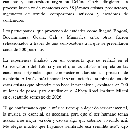
cantante y compositora argentina Delfina Cheb, dirigieron un
proceso intensivo de mentorías con 38 jóvenes artistas, productores,
ingenieros de sonido, compositores, músicos y creadores de
contenidos.
Los participantes, que provienen de ciudades como Ibagué, Bogotá,
Bucaramanga, Ocaña, Cali y Manizales, entre otras, fueron
seleccionados a través de una convocatoria a la que se presentaron
cerca de 300 personas.
La experiencia finalizó con un concierto que se realizó en el
Conservatorio del Tolima y en el que los artistas interpretaron las
canciones originales que compusieron durante el proceso de
mentoría. Además, próximamente se anunciará el nombre de uno de
estos artistas que obtendrá una beca internacional, avaluada en 200
millones de pesos, para estudiar en el Abbey Road Institute Miami
en el segundo semestre de 2026.
“Sigo confirmando que la música tiene que dejar de ser ornamental,
la música es esencial, es necesaria para que el ser humano tenga
acceso a su mejor versión y eso es algo que estamos viviendo acá.
Me alegra mucho que hayamos sembrado esa semillita acá”, dijo