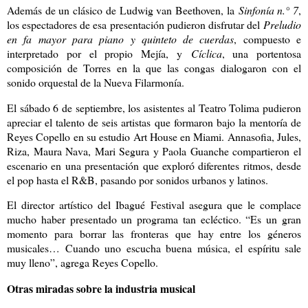
Además de un clásico de Ludwig van Beethoven, la
Sinfonía n.° 7
,
los espectadores de esa presentación pudieron disfrutar del
Preludio
en fa mayor para piano y quinteto de cuerdas
, compuesto e
interpretado por el propio Mejía, y
Cíclica
, una portentosa
composición de Torres en la que las congas dialogaron con el
sonido orquestal de la Nueva Filarmonía.
El sábado 6 de septiembre, los asistentes al Teatro Tolima pudieron
apreciar el talento de seis artistas que formaron bajo la mentoría de
Reyes Copello en su estudio Art House en Miami. Annasofia, Jules,
Riza, Maura Nava, Mari Segura y Paola Guanche compartieron el
escenario en una presentación que exploró diferentes ritmos, desde
el pop hasta el R&B, pasando por sonidos urbanos y latinos.
El director artístico del Ibagué Festival asegura que le complace
mucho haber presentado un programa tan ecléctico. “Es un gran
momento para borrar las fronteras que hay entre los géneros
musicales… Cuando uno escucha buena música, el espíritu sale
muy lleno”, agrega Reyes Copello.
Otras miradas sobre la industria musical